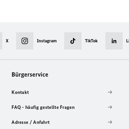
X
Instagram
TikTok
L
Bürgerservice
Kontakt
FAQ - häufig gestellte Fragen
Adresse / Anfahrt