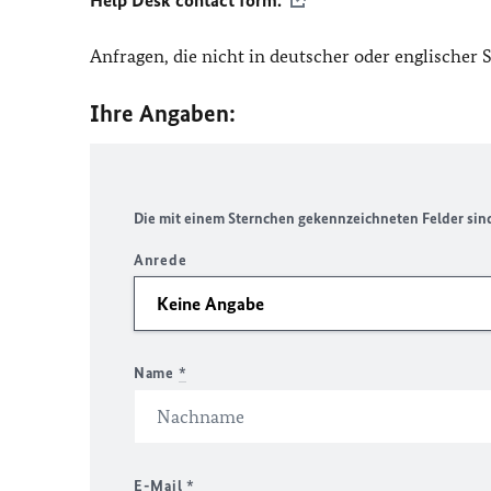
Help Desk contact form.
Anfragen, die nicht in deutscher oder englischer
Ihre Angaben:
Die mit einem Sternchen gekennzeichneten Felder sind 
Anrede
Name
*
E-Mail
*