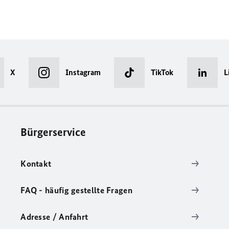
X
Instagram
TikTok
L
Bürgerservice
Kontakt
FAQ - häufig gestellte Fragen
Adresse / Anfahrt