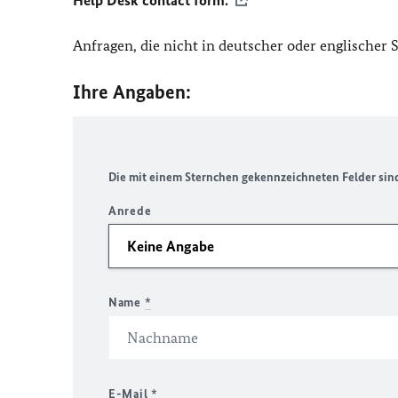
Help Desk contact form.
Anfragen, die nicht in deutscher oder englischer
Ihre Angaben:
Die mit einem Sternchen gekennzeichneten Felder sind 
Anrede
Name
*
E-Mail
*