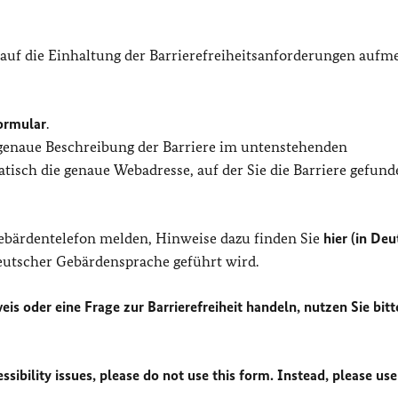
 auf die Einhaltung der Barrierefreiheitsanforderungen auf
ormular
.
 genaue Beschreibung der Barriere im untenstehenden
isch die genaue Webadresse, auf der Sie die Barriere gefund
Gebärdentelefon melden, Hinweise dazu finden Sie
hier (in Deu
Deutscher Gebärdensprache geführt wird.
eis oder eine Frage zur Barrierefreiheit handeln, nutzen Sie bitt
sibility issues, please do not use this form. Instead, please use