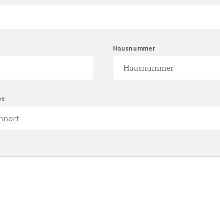
Hausnummer
rt