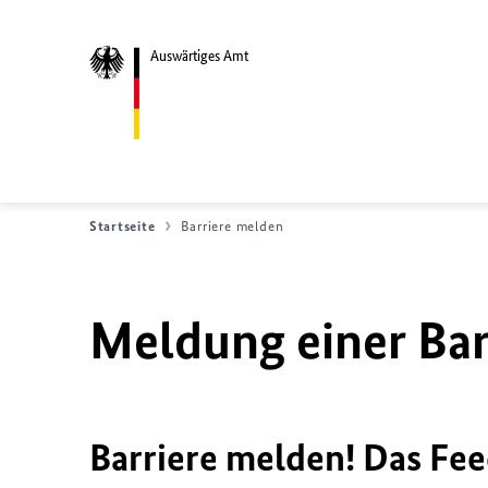
Auswärtiges Amt
Startseite
Barriere melden
Meldung einer Bar
Barriere melden! Das Fee