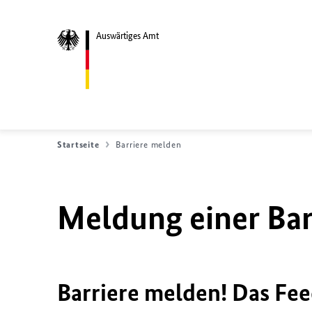
Auswärtiges Amt
Startseite
Barriere melden
Meldung einer Bar
Barriere melden! Das Fee