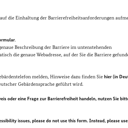
 auf die Einhaltung der Barrierefreiheitsanforderungen auf
ormular
.
 genaue Beschreibung der Barriere im untenstehenden
isch die genaue Webadresse, auf der Sie die Barriere gefund
Gebärdentelefon melden, Hinweise dazu finden Sie
hier (in Deu
Deutscher Gebärdensprache geführt wird.
eis oder eine Frage zur Barrierefreiheit handeln, nutzen Sie bitt
sibility issues, please do not use this form. Instead, please use