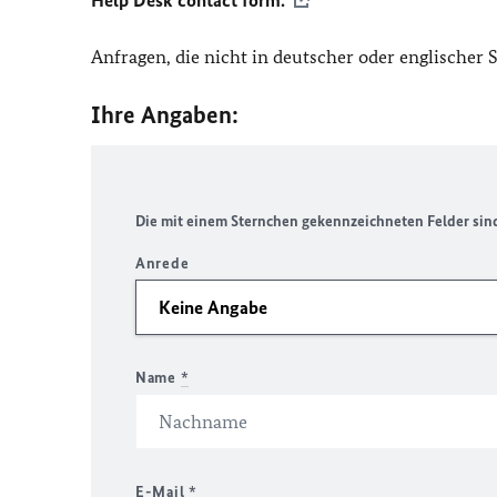
Help Desk contact form.
Anfragen, die nicht in deutscher oder englischer
Ihre Angaben:
Die mit einem Sternchen gekennzeichneten Felder sind 
Anrede
Name
*
E-Mail
*