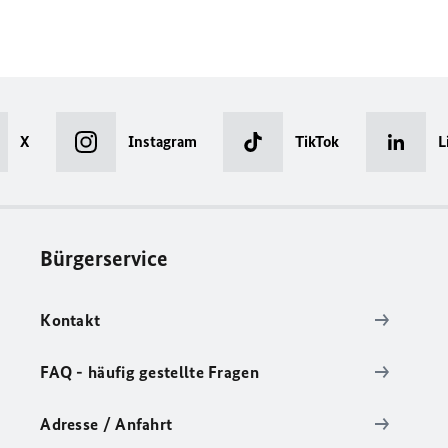
X
Instagram
TikTok
L
Bürgerservice
Kontakt
FAQ - häufig gestellte Fragen
Adresse / Anfahrt