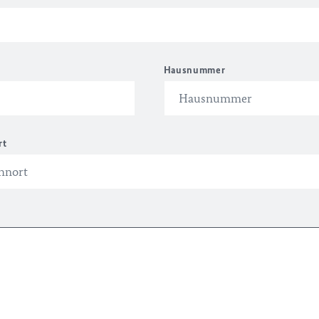
Hausnummer
rt