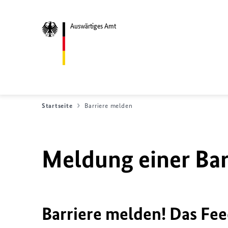
Auswärtiges Amt
Startseite
Barriere melden
Meldung einer Bar
Barriere melden! Das Fee