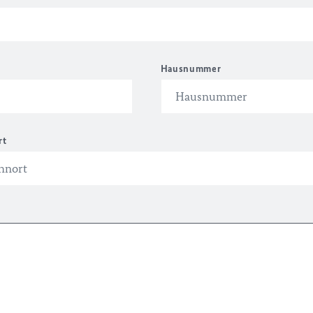
Hausnummer
rt