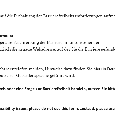
 auf die Einhaltung der Barrierefreiheitsanforderungen auf
ormular
.
 genaue Beschreibung der Barriere im untenstehenden
isch die genaue Webadresse, auf der Sie die Barriere gefund
Gebärdentelefon melden, Hinweise dazu finden Sie
hier (in Deu
Deutscher Gebärdensprache geführt wird.
eis oder eine Frage zur Barrierefreiheit handeln, nutzen Sie bitt
sibility issues, please do not use this form. Instead, please use