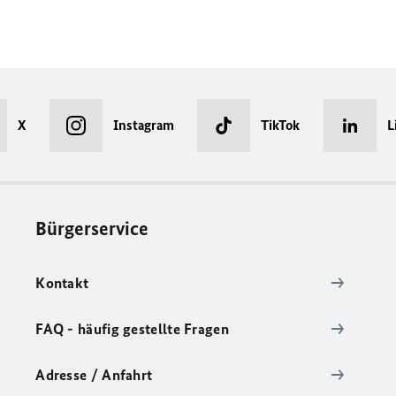
X
Instagram
TikTok
L
Bürgerservice
Kontakt
FAQ - häufig gestellte Fragen
Adresse / Anfahrt