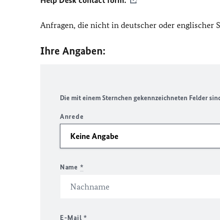
Help Desk contact form.
Anfragen, die nicht in deutscher oder englischer
Ihre Angaben:
Die mit einem Sternchen gekennzeichneten Felder sind 
Anrede
Name
*
E-Mail
*