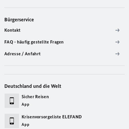
Bürgerservice
Kontakt
FAQ - häufig gestellte Fragen
Adresse / Anfahrt
Deutschland und die Welt
Sicher Reisen
App
Krisenvorsorgeliste ELEFAND
App