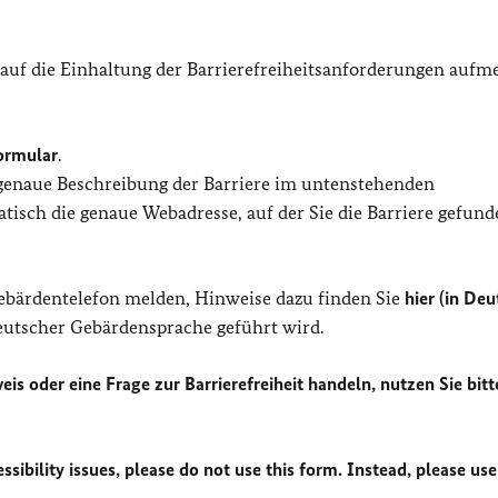
 auf die Einhaltung der Barrierefreiheitsanforderungen auf
ormular
.
 genaue Beschreibung der Barriere im untenstehenden
isch die genaue Webadresse, auf der Sie die Barriere gefund
Gebärdentelefon melden, Hinweise dazu finden Sie
hier (in Deu
Deutscher Gebärdensprache geführt wird.
eis oder eine Frage zur Barrierefreiheit handeln, nutzen Sie bitt
sibility issues, please do not use this form. Instead, please use