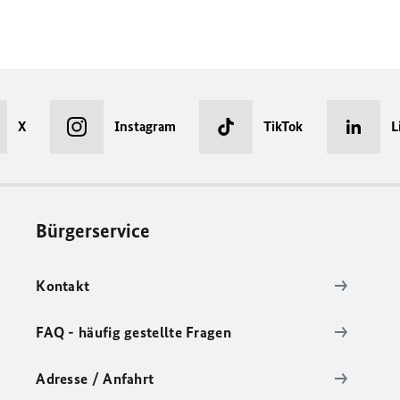
X
Instagram
TikTok
L
Bürgerservice
Kontakt
FAQ - häufig gestellte Fragen
Adresse / Anfahrt