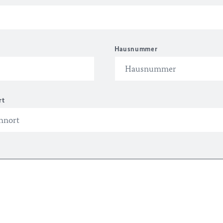
Hausnummer
rt