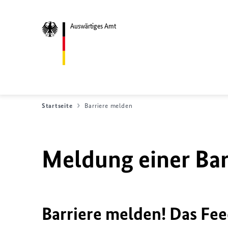
Auswärtiges Amt
Startseite
Barriere melden
Meldung einer Bar
Barriere melden! Das Fee