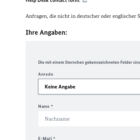
Help Desk contact form.
Anfragen, die nicht in deutscher oder englischer
Ihre Angaben:
Die mit einem Sternchen gekennzeichneten Felder sind 
Anrede
Name
*
E-Mail
*