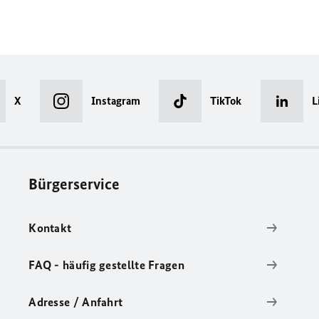
X
Instagram
TikTok
L
Bürgerservice
Kontakt
FAQ - häufig gestellte Fragen
Adresse / Anfahrt