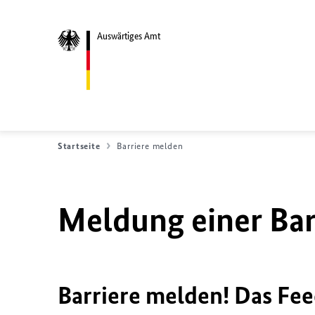
Auswärtiges Amt
Startseite
Barriere melden
Meldung einer Bar
Barriere melden! Das Fee