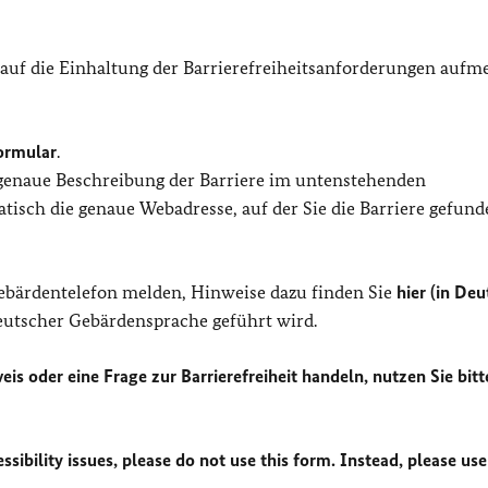
 auf die Einhaltung der Barrierefreiheitsanforderungen auf
ormular
.
 genaue Beschreibung der Barriere im untenstehenden
isch die genaue Webadresse, auf der Sie die Barriere gefund
Gebärdentelefon melden, Hinweise dazu finden Sie
hier (in Deu
Deutscher Gebärdensprache geführt wird.
eis oder eine Frage zur Barrierefreiheit handeln, nutzen Sie bitt
sibility issues, please do not use this form. Instead, please use