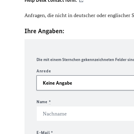
Help Desk contact form.
Anfragen, die nicht in deutscher oder englischer
Ihre Angaben:
Die mit einem Sternchen gekennzeichneten Felder sind 
Anrede
Name
*
E-Mail
*