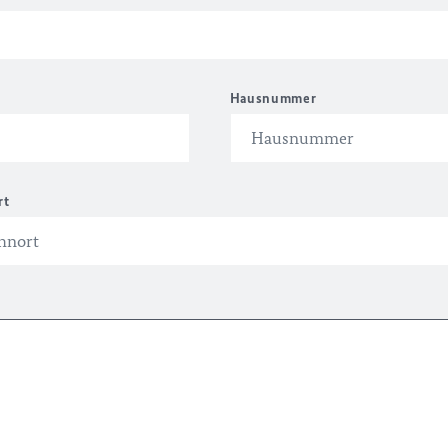
Hausnummer
rt