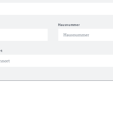
Hausnummer
rt