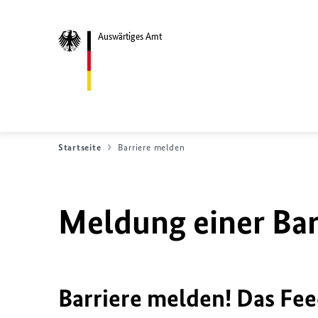
Auswärtiges Amt
Startseite
Barriere melden
Meldung einer Bar
Barriere melden! Das Fee