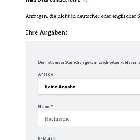
Help Desk contact form.
Anfragen, die nicht in deutscher oder englischer
Ihre Angaben:
Die mit einem Sternchen gekennzeichneten Felder sind 
Anrede
Name
*
E-Mail
*