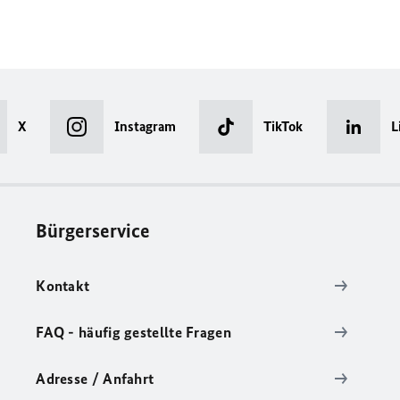
X
Instagram
TikTok
L
Bürgerservice
Kontakt
FAQ - häufig gestellte Fragen
Adresse / Anfahrt