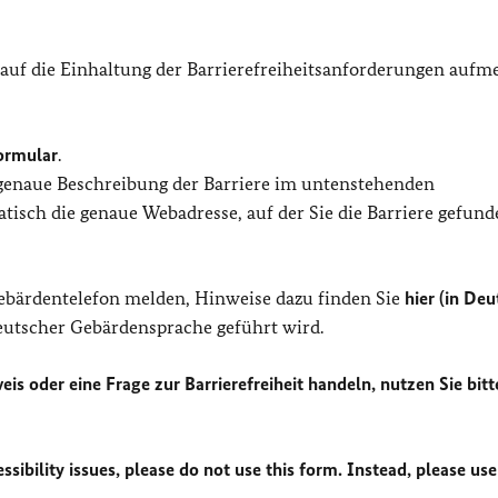
 auf die Einhaltung der Barrierefreiheitsanforderungen auf
ormular
.
 genaue Beschreibung der Barriere im untenstehenden
isch die genaue Webadresse, auf der Sie die Barriere gefund
Gebärdentelefon melden, Hinweise dazu finden Sie
hier (in Deu
Deutscher Gebärdensprache geführt wird.
eis oder eine Frage zur Barrierefreiheit handeln, nutzen Sie bitt
sibility issues, please do not use this form. Instead, please use