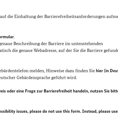
 auf die Einhaltung der Barrierefreiheitsanforderungen auf
ormular
.
 genaue Beschreibung der Barriere im untenstehenden
isch die genaue Webadresse, auf der Sie die Barriere gefund
Gebärdentelefon melden, Hinweise dazu finden Sie
hier (in Deu
Deutscher Gebärdensprache geführt wird.
eis oder eine Frage zur Barrierefreiheit handeln, nutzen Sie bitt
sibility issues, please do not use this form. Instead, please use