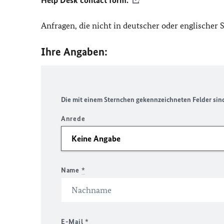
Help Desk contact form.
Anfragen, die nicht in deutscher oder englischer
Ihre Angaben:
Die mit einem Sternchen gekennzeichneten Felder sind 
Anrede
Name
*
E-Mail
*