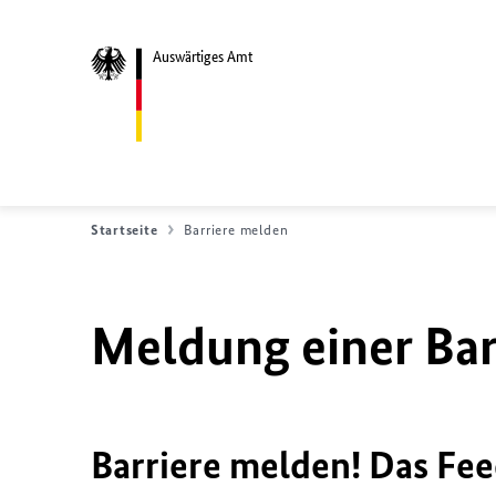
Auswärtiges Amt
Startseite
Barriere melden
Meldung einer Bar
Barriere melden! Das Fee