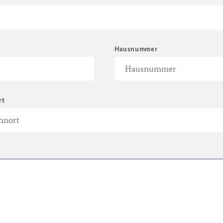
Hausnummer
rt