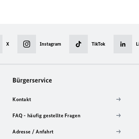
X
Instagram
TikTok
L
Bürgerservice
Kontakt
FAQ - häufig gestellte Fragen
Adresse / Anfahrt