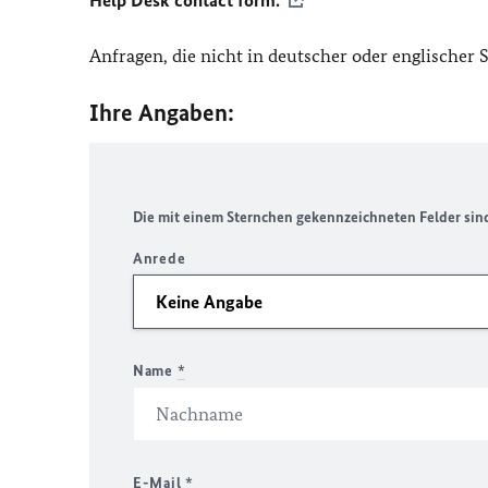
Help Desk contact form.
Anfragen, die nicht in deutscher oder englischer
Ihre Angaben:
Die mit einem Sternchen gekennzeichneten Felder sind 
Anrede
Name
*
E-Mail
*