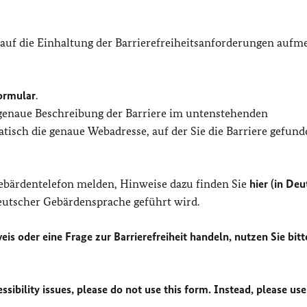
 auf die Einhaltung der Barrierefreiheitsanforderungen auf
ormular
.
 genaue Beschreibung der Barriere im untenstehenden
isch die genaue Webadresse, auf der Sie die Barriere gefund
Gebärdentelefon melden, Hinweise dazu finden Sie
hier (in Deu
Deutscher Gebärdensprache geführt wird.
eis oder eine Frage zur Barrierefreiheit handeln, nutzen Sie bitt
sibility issues, please do not use this form. Instead, please use