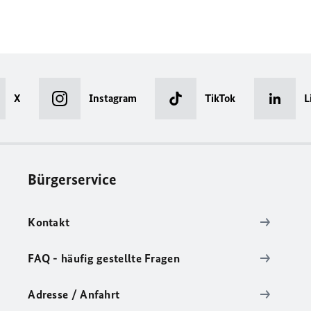
X
Instagram
TikTok
L
Bürgerservice
Kontakt
FAQ - häufig gestellte Fragen
Adresse / Anfahrt