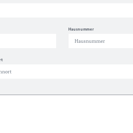
Hausnummer
rt