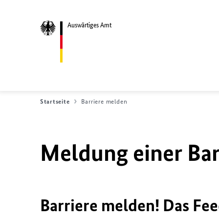
Auswärtiges Amt
Startseite
Barriere melden
Meldung einer Bar
Barriere melden! Das Fee