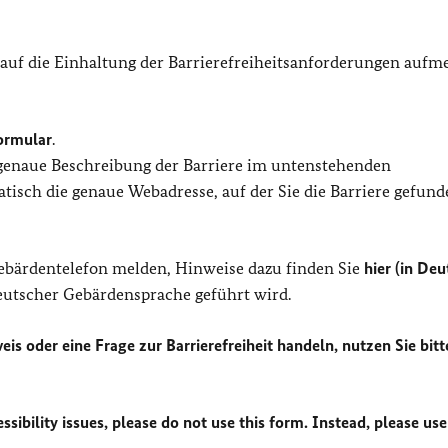
 auf die Einhaltung der Barrierefreiheitsanforderungen auf
ormular
.
 genaue Beschreibung der Barriere im untenstehenden
isch die genaue Webadresse, auf der Sie die Barriere gefund
Gebärdentelefon melden, Hinweise dazu finden Sie
hier (in Deu
Deutscher Gebärdensprache geführt wird.
eis oder eine Frage zur Barrierefreiheit handeln, nutzen Sie bitt
sibility issues, please do not use this form. Instead, please use