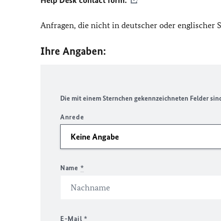
Help Desk contact form.
Anfragen, die nicht in deutscher oder englischer
Ihre Angaben:
Die mit einem Sternchen gekennzeichneten Felder sind 
Anrede
Name
*
E-Mail
*