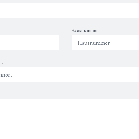
Hausnummer
rt