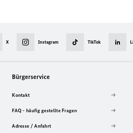
X
Instagram
TikTok
L
Bürgerservice
Kontakt
FAQ - häufig gestellte Fragen
Adresse / Anfahrt