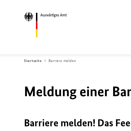
Auswärtiges Amt
Startseite
Barriere melden
Meldung einer Bar
Barriere melden! Das Fee