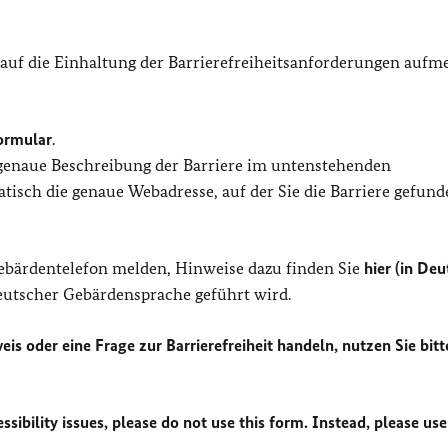
 auf die Einhaltung der Barrierefreiheitsanforderungen auf
ormular
.
 genaue Beschreibung der Barriere im untenstehenden
isch die genaue Webadresse, auf der Sie die Barriere gefund
Gebärdentelefon melden, Hinweise dazu finden Sie
hier (in Deu
Deutscher Gebärdensprache geführt wird.
eis oder eine Frage zur Barrierefreiheit handeln, nutzen Sie bitt
sibility issues, please do not use this form. Instead, please use