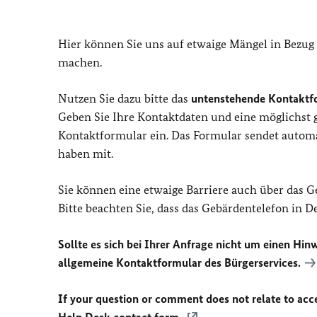
Hier können Sie uns auf etwaige Mängel in Bezug
machen.
Nutzen Sie dazu bitte das
untenstehende Kontaktf
Geben Sie Ihre Kontaktdaten und eine möglichst
Kontaktformular ein. Das Formular sendet automat
haben mit.
Sie können eine etwaige Barriere auch über das 
Bitte beachten Sie, dass das Gebärdentelefon in 
Sollte es sich bei Ihrer Anfrage nicht um einen Hinw
allgemeine Kontaktformular des Bürgerservices.
If your question or comment does not relate to acces