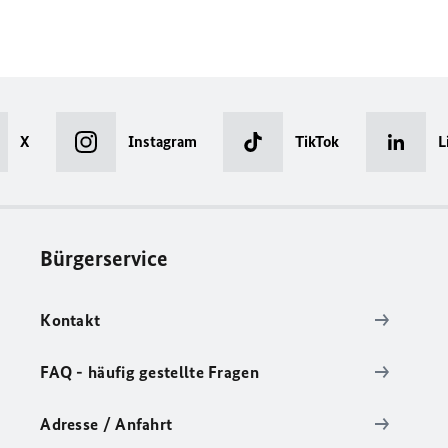
X
Instagram
TikTok
L
Bürgerservice
Kontakt
FAQ - häufig gestellte Fragen
Adresse / Anfahrt