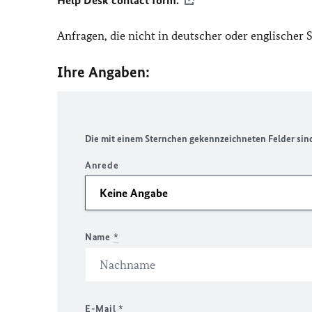
Help Desk contact form.
Anfragen, die nicht in deutscher oder englischer
Ihre Angaben:
Die mit einem Sternchen gekennzeichneten Felder sind 
Anrede
Name
*
E-Mail
*