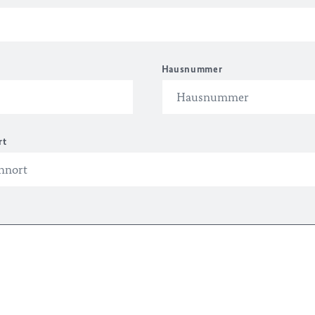
Hausnummer
rt