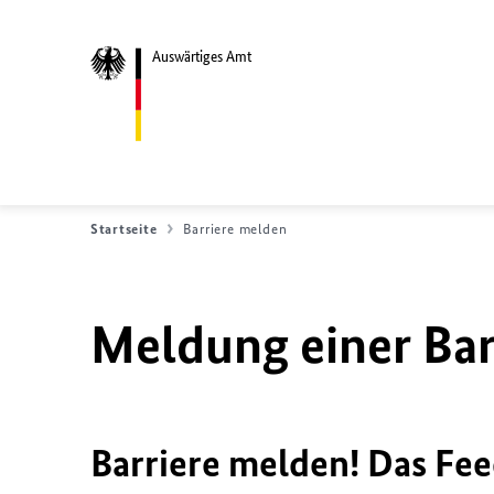
Auswärtiges Amt
Startseite
Barriere melden
Meldung einer Bar
Barriere melden! Das Fee