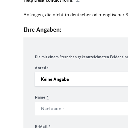
Help Desk contact form.
Anfragen, die nicht in deutscher oder englischer
Ihre Angaben:
Die mit einem Sternchen gekennzeichneten Felder sind 
Anrede
Name
*
E-Mail
*