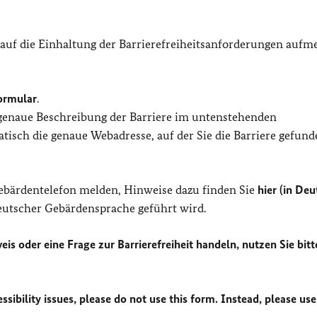
 auf die Einhaltung der Barrierefreiheitsanforderungen auf
ormular
.
 genaue Beschreibung der Barriere im untenstehenden
isch die genaue Webadresse, auf der Sie die Barriere gefund
Gebärdentelefon melden, Hinweise dazu finden Sie
hier (in Deu
Deutscher Gebärdensprache geführt wird.
eis oder eine Frage zur Barrierefreiheit handeln, nutzen Sie bitt
sibility issues, please do not use this form. Instead, please use