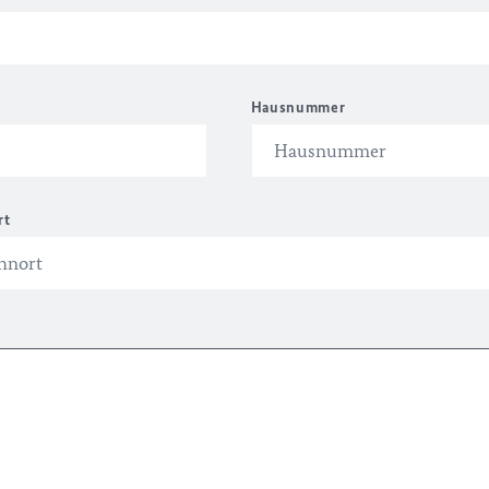
Hausnummer
rt