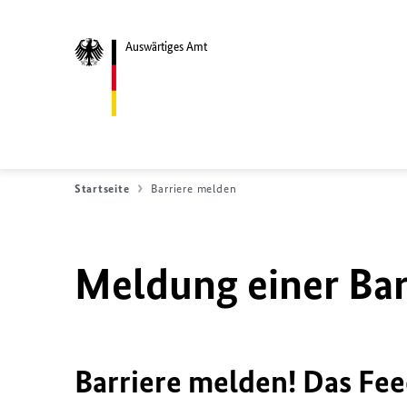
Auswärtiges Amt
Startseite
Barriere melden
Meldung einer Bar
Barriere melden! Das Fee