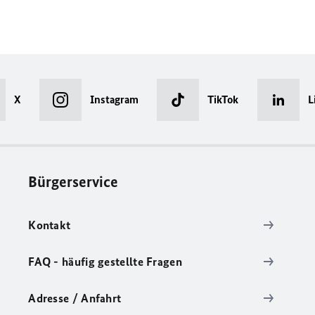
X
Instagram
TikTok
L
Bürgerservice
Kontakt
FAQ - häufig gestellte Fragen
Adresse / Anfahrt