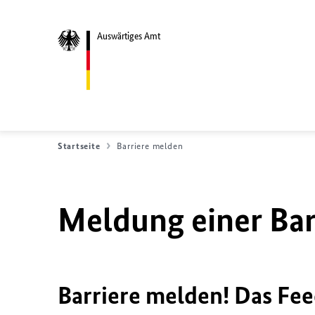
Auswärtiges Amt
Startseite
Barriere melden
Meldung einer Bar
Barriere melden! Das Fee