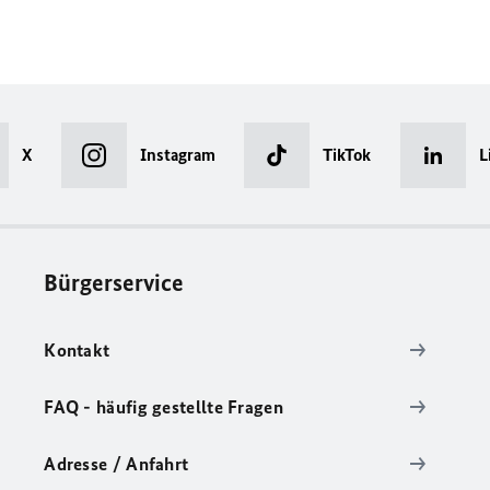
X
Instagram
TikTok
L
Bürgerservice
Kontakt
FAQ - häufig gestellte Fragen
Adresse / Anfahrt