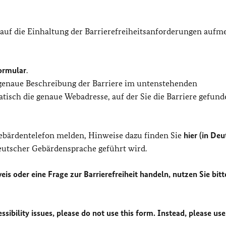
 auf die Einhaltung der Barrierefreiheitsanforderungen auf
ormular
.
 genaue Beschreibung der Barriere im untenstehenden
isch die genaue Webadresse, auf der Sie die Barriere gefund
Gebärdentelefon melden, Hinweise dazu finden Sie
hier (in Deu
Deutscher Gebärdensprache geführt wird.
eis oder eine Frage zur Barrierefreiheit handeln, nutzen Sie bitt
sibility issues, please do not use this form. Instead, please use