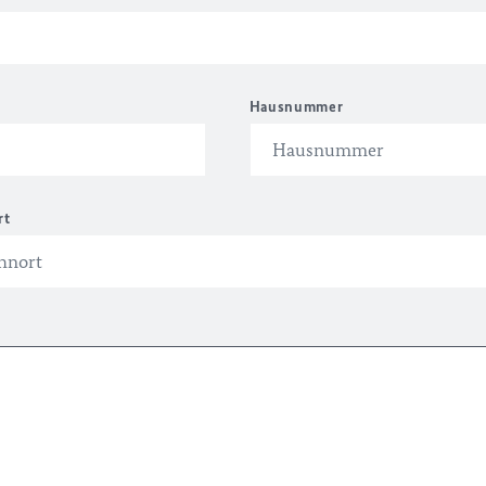
Hausnummer
rt