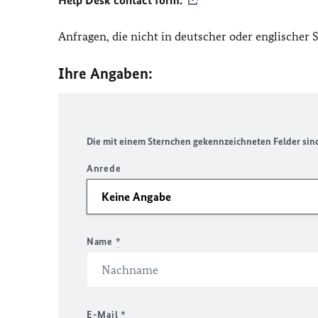
Help Desk contact form.
Anfragen, die nicht in deutscher oder englischer
Ihre Angaben:
Die mit einem Sternchen gekennzeichneten Felder sind 
Anrede
Name
*
E-Mail
*