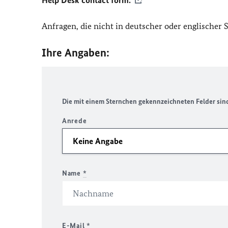
Help Desk contact form.
Anfragen, die nicht in deutscher oder englischer
Ihre Angaben:
Die mit einem Sternchen gekennzeichneten Felder sind 
Anrede
Name
*
E-Mail
*