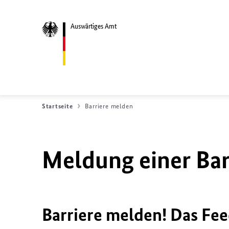
Auswärtiges Amt
Startseite
Barriere melden
Meldung einer Bar
Barriere melden! Das Fee