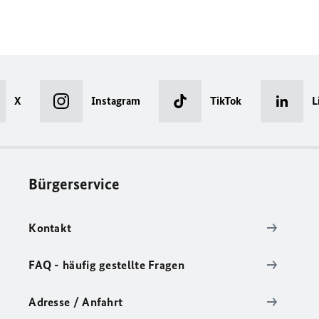
X
Instagram
TikTok
L
Bürgerservice
Kontakt
FAQ - häufig gestellte Fragen
Adresse / Anfahrt