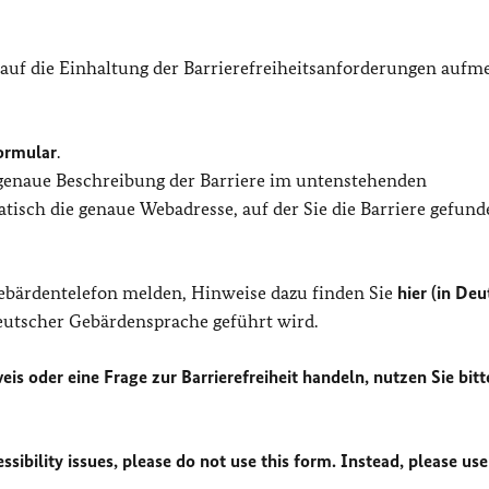
 auf die Einhaltung der Barrierefreiheitsanforderungen auf
ormular
.
 genaue Beschreibung der Barriere im untenstehenden
isch die genaue Webadresse, auf der Sie die Barriere gefund
Gebärdentelefon melden, Hinweise dazu finden Sie
hier (in Deu
Deutscher Gebärdensprache geführt wird.
eis oder eine Frage zur Barrierefreiheit handeln, nutzen Sie bitt
sibility issues, please do not use this form. Instead, please use