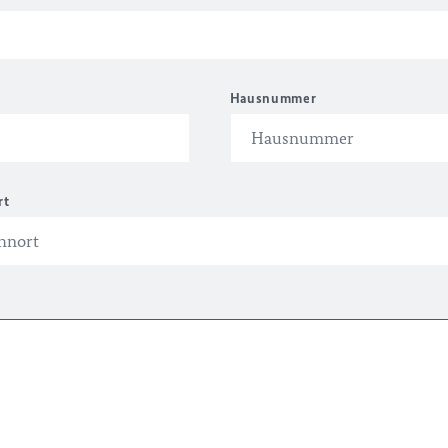
Hausnummer
rt