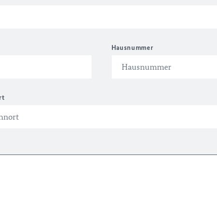
Hausnummer
rt