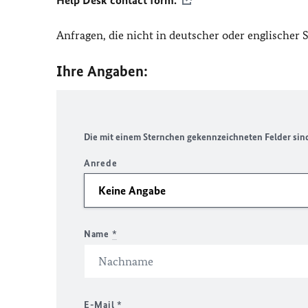
Help Desk contact form.
Anfragen, die nicht in deutscher oder englischer
Ihre Angaben:
Die mit einem Sternchen gekennzeichneten Felder sind 
Anrede
Name
*
E-Mail
*