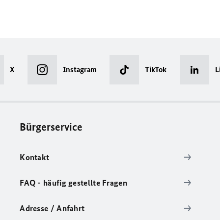
X
Instagram
TikTok
L
Bürgerservice
Kontakt
FAQ - häufig gestellte Fragen
Adresse / Anfahrt