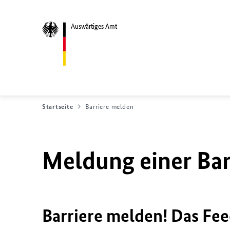
Auswärtiges Amt
Startseite
Barriere melden
Meldung einer Bar
Barriere melden! Das Fee