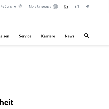
hte Sprache
More languages
DE
EN
FR
Reisen
Service
Karriere
News
heit