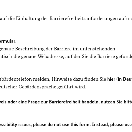
 auf die Einhaltung der Barrierefreiheitsanforderungen auf
ormular
.
 genaue Beschreibung der Barriere im untenstehenden
isch die genaue Webadresse, auf der Sie die Barriere gefund
Gebärdentelefon melden, Hinweise dazu finden Sie
hier (in Deu
Deutscher Gebärdensprache geführt wird.
eis oder eine Frage zur Barrierefreiheit handeln, nutzen Sie bitt
sibility issues, please do not use this form. Instead, please use