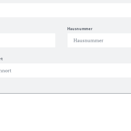
Hausnummer
rt