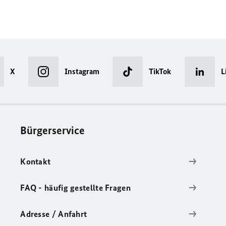
X
Instagram
TikTok
L
Bürgerservice
Kontakt
FAQ - häufig gestellte Fragen
Adresse / Anfahrt