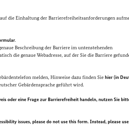
 auf die Einhaltung der Barrierefreiheitsanforderungen auf
ormular
.
 genaue Beschreibung der Barriere im untenstehenden
isch die genaue Webadresse, auf der Sie die Barriere gefund
Gebärdentelefon melden, Hinweise dazu finden Sie
hier (in Deu
Deutscher Gebärdensprache geführt wird.
eis oder eine Frage zur Barrierefreiheit handeln, nutzen Sie bitt
sibility issues, please do not use this form. Instead, please use