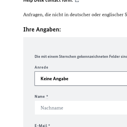
Help Desk contact form.
Anfragen, die nicht in deutscher oder englischer
Ihre Angaben:
Die mit einem Sternchen gekennzeichneten Felder sind 
Anrede
Name
*
E-Mail
*