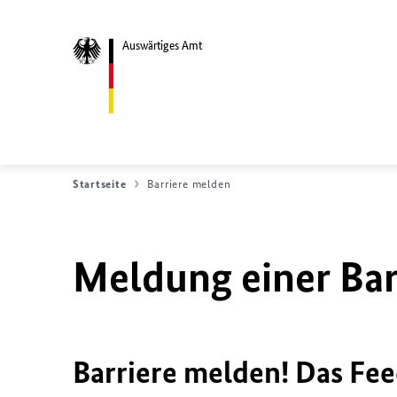
Auswärtiges Amt
Startseite
Barriere melden
Meldung einer Bar
Barriere melden! Das Fee