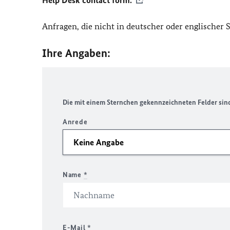
Help Desk contact form.
Anfragen, die nicht in deutscher oder englischer
Ihre Angaben:
Die mit einem Sternchen gekennzeichneten Felder sind 
Anrede
Name
*
E-Mail
*