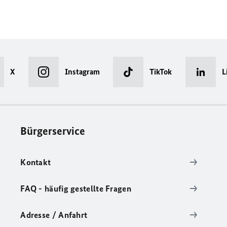
X
Instagram
TikTok
L
Bürgerservice
Kontakt
FAQ - häufig gestellte Fragen
Adresse / Anfahrt