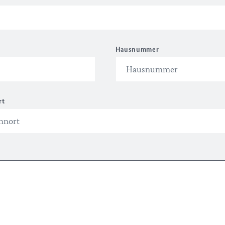
Hausnummer
rt