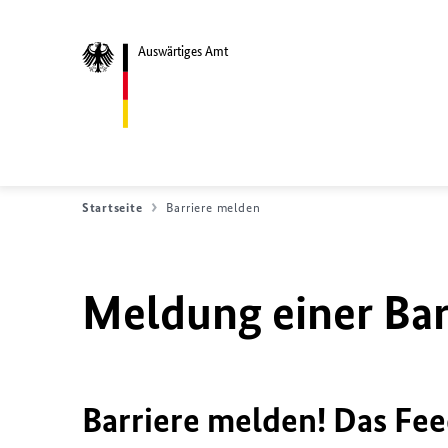
Auswärtiges Amt
Startseite
Barriere melden
Meldung einer Bar
Barriere melden! Das Fee