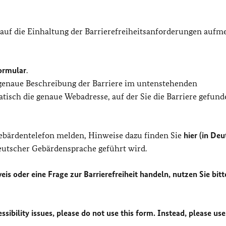
 auf die Einhaltung der Barrierefreiheitsanforderungen auf
ormular
.
 genaue Beschreibung der Barriere im untenstehenden
isch die genaue Webadresse, auf der Sie die Barriere gefund
Gebärdentelefon melden, Hinweise dazu finden Sie
hier (in Deu
Deutscher Gebärdensprache geführt wird.
eis oder eine Frage zur Barrierefreiheit handeln, nutzen Sie bitt
sibility issues, please do not use this form. Instead, please use