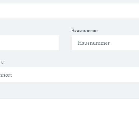
Hausnummer
rt