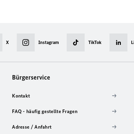
X
Instagram
TikTok
L
Bürgerservice
Kontakt
FAQ - häufig gestellte Fragen
Adresse / Anfahrt