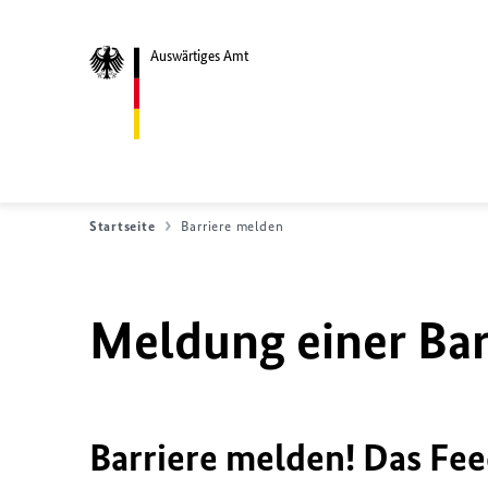
Auswärtiges Amt
Startseite
Barriere melden
Meldung einer Bar
Barriere melden! Das Fee