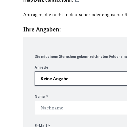
Help Desk contact form.
Anfragen, die nicht in deutscher oder englischer
Ihre Angaben:
Die mit einem Sternchen gekennzeichneten Felder sind 
Anrede
Name
*
E-Mail
*