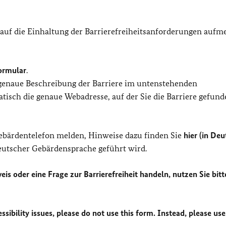
 auf die Einhaltung der Barrierefreiheitsanforderungen auf
ormular
.
 genaue Beschreibung der Barriere im untenstehenden
isch die genaue Webadresse, auf der Sie die Barriere gefund
Gebärdentelefon melden, Hinweise dazu finden Sie
hier (in Deu
Deutscher Gebärdensprache geführt wird.
eis oder eine Frage zur Barrierefreiheit handeln, nutzen Sie bitt
sibility issues, please do not use this form. Instead, please use