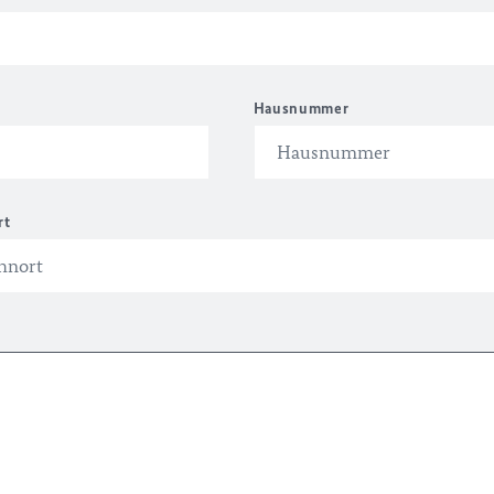
Hausnummer
rt