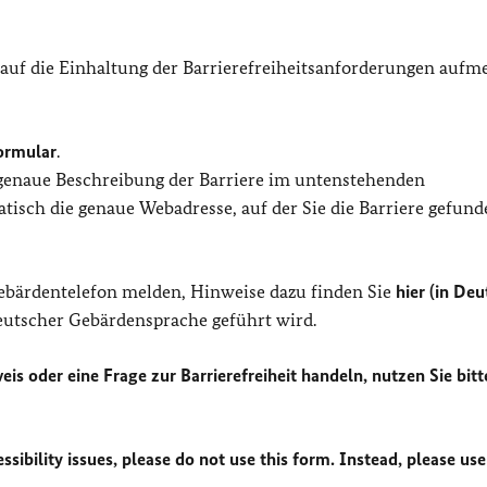
 auf die Einhaltung der Barrierefreiheitsanforderungen auf
ormular
.
 genaue Beschreibung der Barriere im untenstehenden
isch die genaue Webadresse, auf der Sie die Barriere gefund
Gebärdentelefon melden, Hinweise dazu finden Sie
hier (in Deu
Deutscher Gebärdensprache geführt wird.
eis oder eine Frage zur Barrierefreiheit handeln, nutzen Sie bitt
sibility issues, please do not use this form. Instead, please use