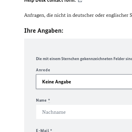
Help Desk contact form.
Anfragen, die nicht in deutscher oder englischer
Ihre Angaben:
Die mit einem Sternchen gekennzeichneten Felder sind 
Anrede
Name
*
E-Mail
*