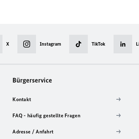
X
Instagram
TikTok
L
Bürgerservice
Kontakt
FAQ - häufig gestellte Fragen
Adresse / Anfahrt