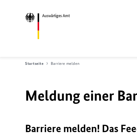
Auswärtiges Amt
Startseite
Barriere melden
Meldung einer Bar
Barriere melden! Das Fee