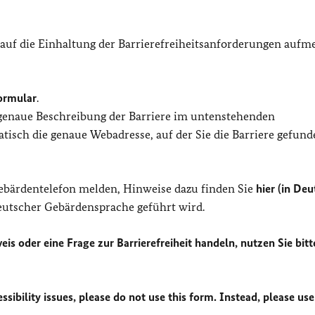
 auf die Einhaltung der Barrierefreiheitsanforderungen auf
ormular
.
 genaue Beschreibung der Barriere im untenstehenden
isch die genaue Webadresse, auf der Sie die Barriere gefund
Gebärdentelefon melden, Hinweise dazu finden Sie
hier (in Deu
Deutscher Gebärdensprache geführt wird.
eis oder eine Frage zur Barrierefreiheit handeln, nutzen Sie bitt
sibility issues, please do not use this form. Instead, please use