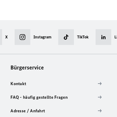
X
Instagram
TikTok
L
Bürgerservice
Kontakt
FAQ - häufig gestellte Fragen
Adresse / Anfahrt