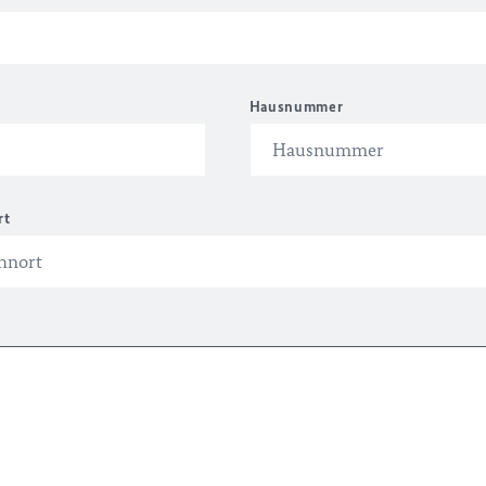
Hausnummer
rt