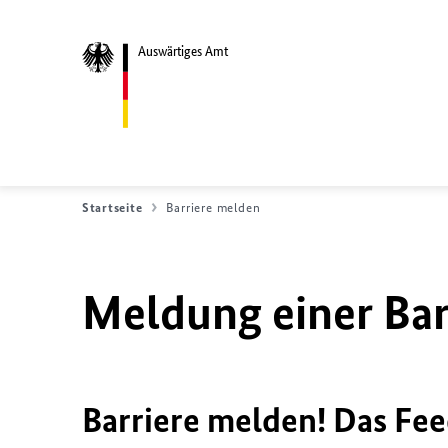
Auswärtiges Amt
Startseite
Barriere melden
Meldung einer Bar
Barriere melden! Das Fee