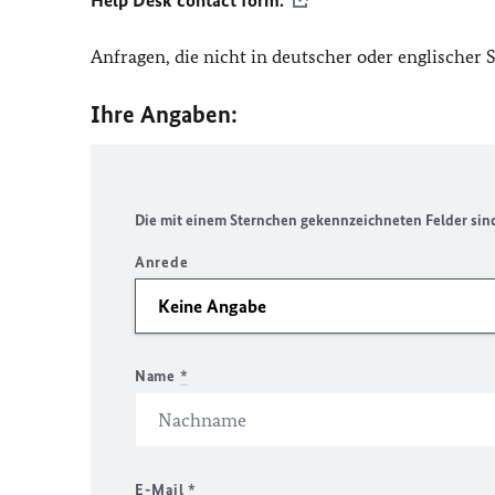
Help Desk contact form.
Anfragen, die nicht in deutscher oder englischer
Ihre Angaben:
Die mit einem Sternchen gekennzeichneten Felder sind 
Anrede
Name
*
E-Mail
*