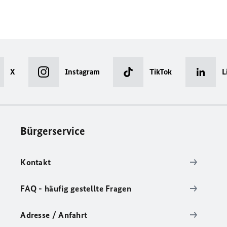
X
Instagram
TikTok
L
Bürgerservice
Kontakt
FAQ - häufig gestellte Fragen
Adresse / Anfahrt