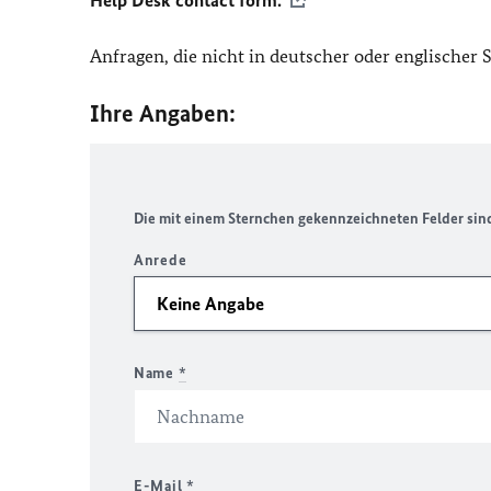
Help Desk contact form.
Anfragen, die nicht in deutscher oder englischer
Ihre Angaben:
Die mit einem Sternchen gekennzeichneten Felder sind 
Anrede
Name
*
E-Mail
*