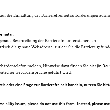
 auf die Einhaltung der Barrierefreiheitsanforderungen auf
ormular
.
 genaue Beschreibung der Barriere im untenstehenden
isch die genaue Webadresse, auf der Sie die Barriere gefund
Gebärdentelefon melden, Hinweise dazu finden Sie
hier (in Deu
Deutscher Gebärdensprache geführt wird.
eis oder eine Frage zur Barrierefreiheit handeln, nutzen Sie bitt
sibility issues, please do not use this form. Instead, please use