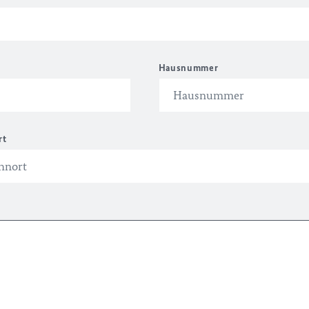
Hausnummer
rt