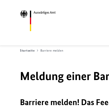
Auswärtiges Amt
Startseite
Barriere melden
Meldung einer Bar
Barriere melden! Das Fee