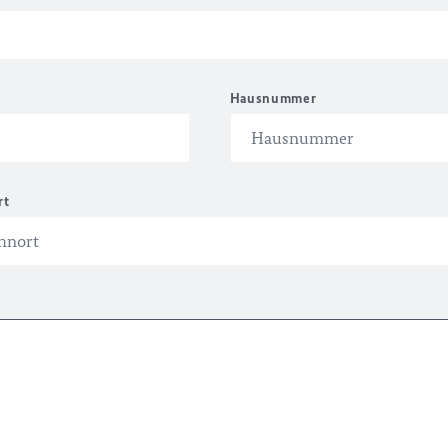
Hausnummer
rt