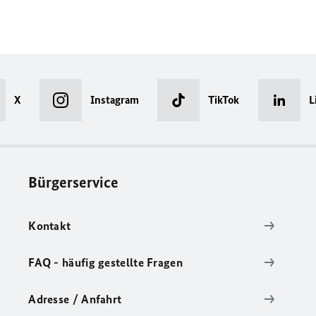
X
Instagram
TikTok
L
Bürgerservice
Kontakt
FAQ - häufig gestellte Fragen
Adresse / Anfahrt