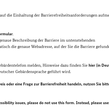
 auf die Einhaltung der Barrierefreiheitsanforderungen auf
ormular
.
 genaue Beschreibung der Barriere im untenstehenden
isch die genaue Webadresse, auf der Sie die Barriere gefund
Gebärdentelefon melden, Hinweise dazu finden Sie
hier (in Deu
Deutscher Gebärdensprache geführt wird.
eis oder eine Frage zur Barrierefreiheit handeln, nutzen Sie bitt
sibility issues, please do not use this form. Instead, please use