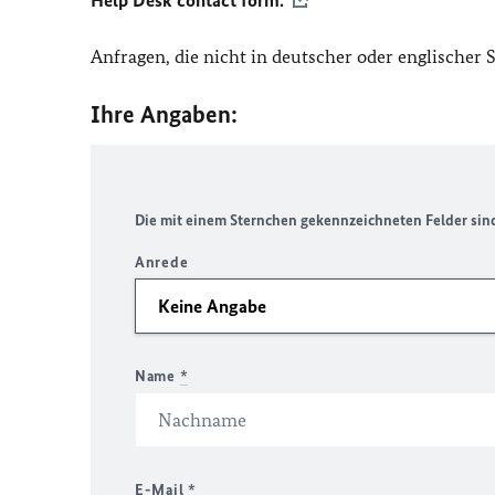
Help Desk contact form.
Anfragen, die nicht in deutscher oder englischer
Ihre Angaben:
Die mit einem Sternchen gekennzeichneten Felder sind 
Anrede
Name
*
E-Mail
*