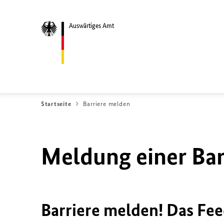
Auswärtiges Amt
Startseite
Barriere melden
Meldung einer Bar
Barriere melden! Das Fee