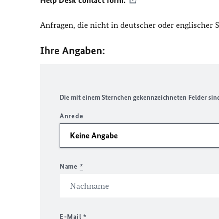
Help Desk contact form.
Anfragen, die nicht in deutscher oder englischer
Ihre Angaben:
Die mit einem Sternchen gekennzeichneten Felder sind 
Anrede
Name
*
E-Mail
*