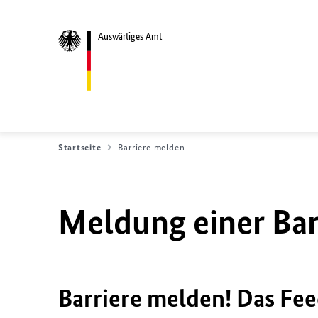
Auswärtiges Amt
Startseite
Barriere melden
Meldung einer Bar
Barriere melden! Das Fee