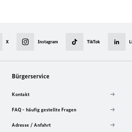
X
Instagram
TikTok
L
Bürgerservice
Kontakt
FAQ - häufig gestellte Fragen
Adresse / Anfahrt