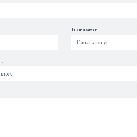
Hausnummer
rt