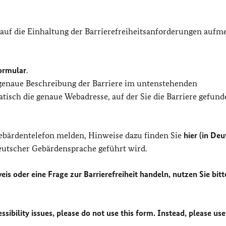
 auf die Einhaltung der Barrierefreiheitsanforderungen auf
ormular
.
 genaue Beschreibung der Barriere im untenstehenden
isch die genaue Webadresse, auf der Sie die Barriere gefund
Gebärdentelefon melden, Hinweise dazu finden Sie
hier (in Deu
Deutscher Gebärdensprache geführt wird.
eis oder eine Frage zur Barrierefreiheit handeln, nutzen Sie bitt
sibility issues, please do not use this form. Instead, please use