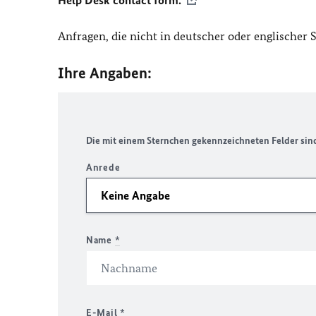
Help Desk contact form.
Anfragen, die nicht in deutscher oder englischer
Ihre Angaben:
Die mit einem Sternchen gekennzeichneten Felder sind 
Anrede
Name
*
E-Mail
*