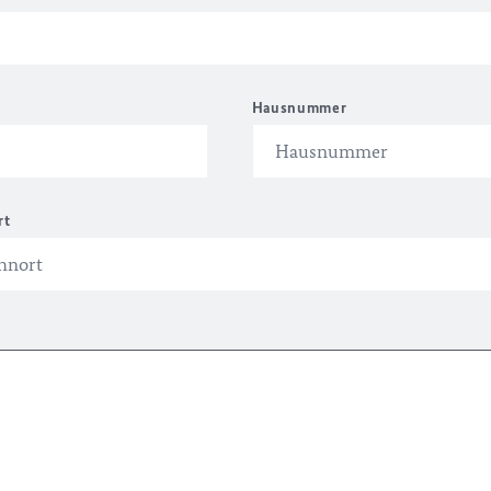
Hausnummer
rt