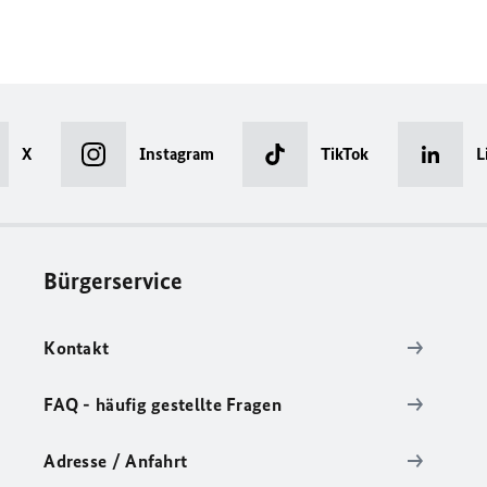
X
Instagram
TikTok
L
Bürgerservice
Kontakt
FAQ - häufig gestellte Fragen
Adresse / Anfahrt