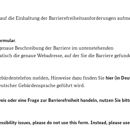
 auf die Einhaltung der Barrierefreiheitsanforderungen auf
ormular
.
 genaue Beschreibung der Barriere im untenstehenden
isch die genaue Webadresse, auf der Sie die Barriere gefund
Gebärdentelefon melden, Hinweise dazu finden Sie
hier (in Deu
Deutscher Gebärdensprache geführt wird.
eis oder eine Frage zur Barrierefreiheit handeln, nutzen Sie bitt
sibility issues, please do not use this form. Instead, please use