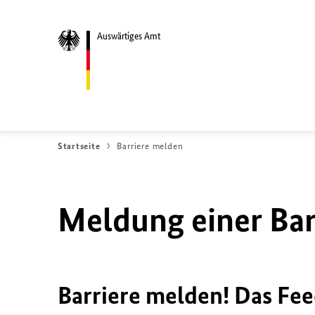
Auswärtiges Amt
Startseite
Barriere melden
Meldung einer Bar
Barriere melden! Das Fee