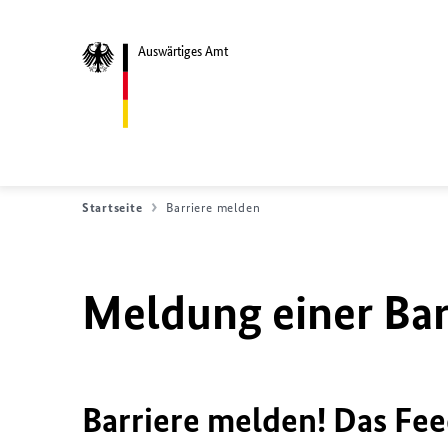
Auswärtiges Amt
Startseite
Barriere melden
Meldung einer Bar
Barriere melden! Das Fee