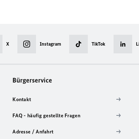
X
Instagram
TikTok
L
Bürgerservice
Kontakt
FAQ - häufig gestellte Fragen
Adresse / Anfahrt