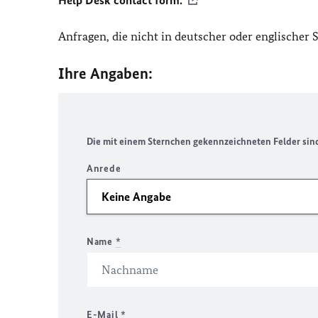
Help Desk contact form.
Anfragen, die nicht in deutscher oder englischer
Ihre Angaben:
Die mit einem Sternchen gekennzeichneten Felder sind 
Anrede
Name
*
E-Mail
*