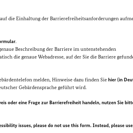
 auf die Einhaltung der Barrierefreiheitsanforderungen auf
ormular
.
 genaue Beschreibung der Barriere im untenstehenden
isch die genaue Webadresse, auf der Sie die Barriere gefund
Gebärdentelefon melden, Hinweise dazu finden Sie
hier (in Deu
Deutscher Gebärdensprache geführt wird.
eis oder eine Frage zur Barrierefreiheit handeln, nutzen Sie bitt
sibility issues, please do not use this form. Instead, please use