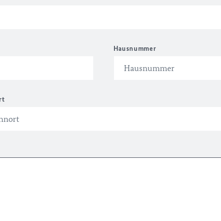
Hausnummer
rt