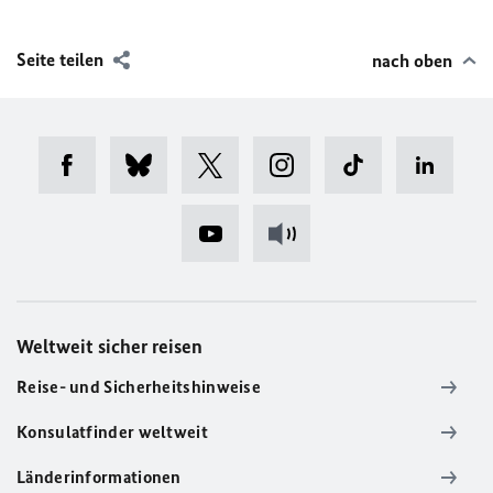
Seite teilen
nach oben
Weltweit sicher reisen
Reise- und Sicherheitshinweise
Konsulatfinder weltweit
Länderinformationen