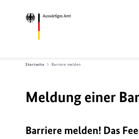
Auswärtiges Amt
Startseite
Barriere melden
Meldung einer Bar
Barriere melden! Das Fee