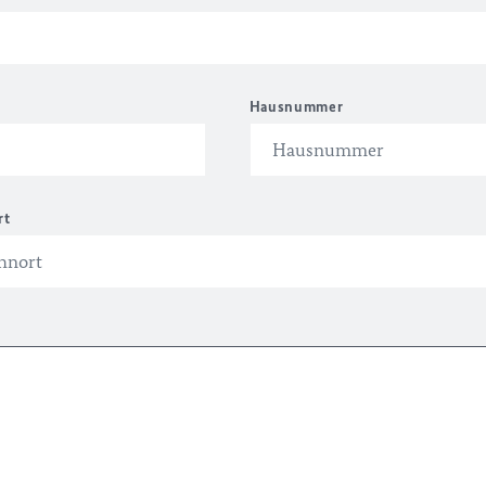
Hausnummer
rt