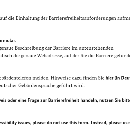
 auf die Einhaltung der Barrierefreiheitsanforderungen auf
ormular
.
 genaue Beschreibung der Barriere im untenstehenden
isch die genaue Webadresse, auf der Sie die Barriere gefund
Gebärdentelefon melden, Hinweise dazu finden Sie
hier (in Deu
Deutscher Gebärdensprache geführt wird.
eis oder eine Frage zur Barrierefreiheit handeln, nutzen Sie bitt
sibility issues, please do not use this form. Instead, please use