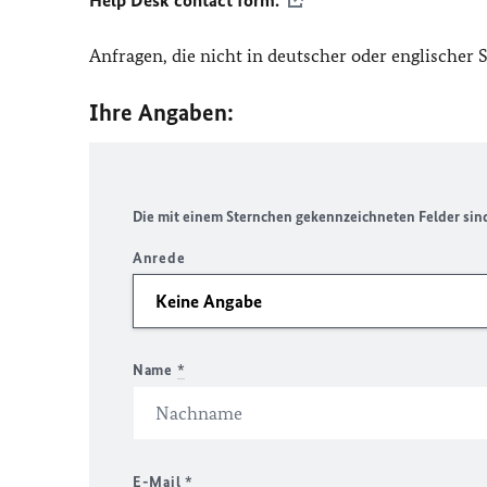
Help Desk contact form.
Anfragen, die nicht in deutscher oder englischer
Ihre Angaben:
Die mit einem Sternchen gekennzeichneten Felder sind 
Anrede
Name
*
E-Mail
*