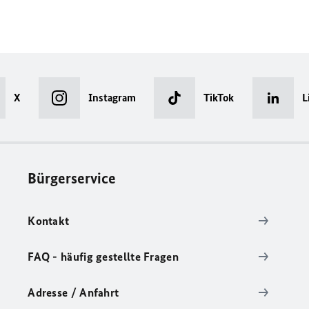
X
Instagram
TikTok
L
Bürgerservice
Kontakt
FAQ - häufig gestellte Fragen
Adresse / Anfahrt