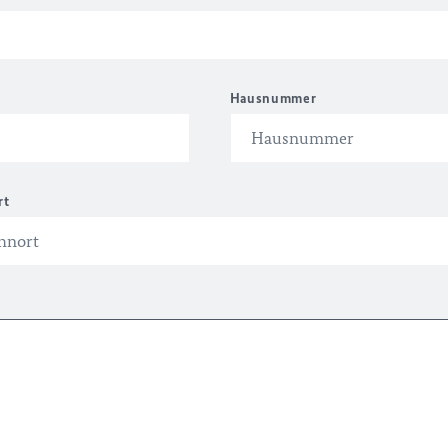
Hausnummer
rt