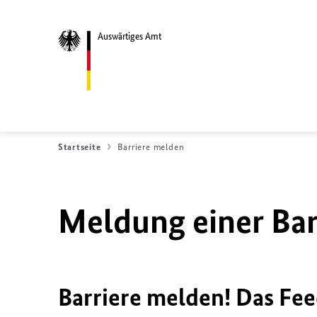
Auswärtiges Amt
Startseite
Barriere melden
Meldung einer Bar
Barriere melden! Das Fee