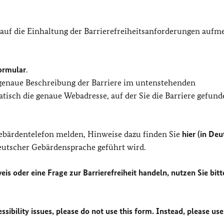
 auf die Einhaltung der Barrierefreiheitsanforderungen auf
ormular
.
 genaue Beschreibung der Barriere im untenstehenden
isch die genaue Webadresse, auf der Sie die Barriere gefund
Gebärdentelefon melden, Hinweise dazu finden Sie
hier (in Deu
Deutscher Gebärdensprache geführt wird.
eis oder eine Frage zur Barrierefreiheit handeln, nutzen Sie bitt
sibility issues, please do not use this form. Instead, please use