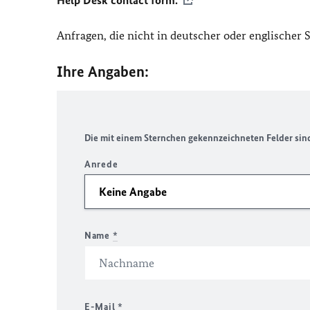
Help Desk contact form.
Anfragen, die nicht in deutscher oder englischer
Ihre Angaben:
Die mit einem Sternchen gekennzeichneten Felder sind 
Anrede
Name
*
E-Mail
*