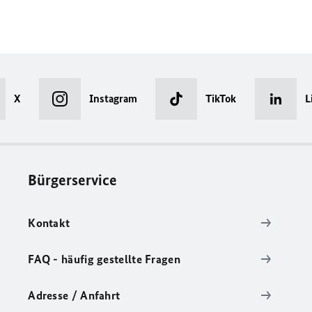
X
Instagram
TikTok
L
Bürgerservice
Kontakt
FAQ - häufig gestellte Fragen
Adresse / Anfahrt