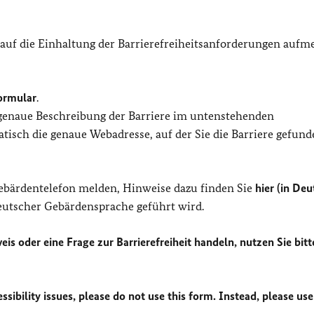
 auf die Einhaltung der Barrierefreiheitsanforderungen auf
ormular
.
 genaue Beschreibung der Barriere im untenstehenden
isch die genaue Webadresse, auf der Sie die Barriere gefund
Gebärdentelefon melden, Hinweise dazu finden Sie
hier (in Deu
Deutscher Gebärdensprache geführt wird.
eis oder eine Frage zur Barrierefreiheit handeln, nutzen Sie bitt
sibility issues, please do not use this form. Instead, please use