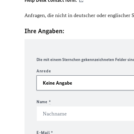
Help Desk contact form.
Anfragen, die nicht in deutscher oder englischer
Ihre Angaben:
Die mit einem Sternchen gekennzeichneten Felder sind 
Anrede
Name
*
E-Mail
*