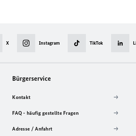
X
Instagram
TikTok
L
Bürgerservice
Kontakt
FAQ - häufig gestellte Fragen
Adresse / Anfahrt