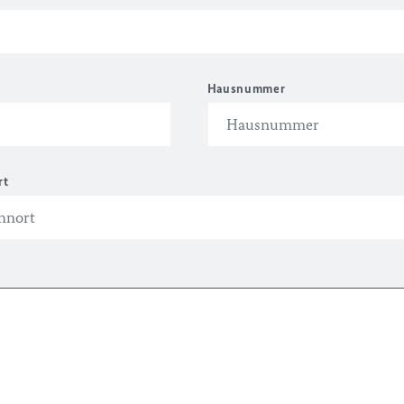
Hausnummer
rt