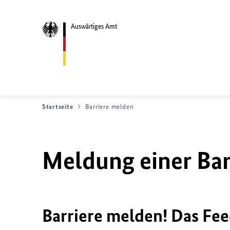
Auswärtiges Amt
Startseite
Barriere melden
Meldung einer Bar
Barriere melden! Das Fee