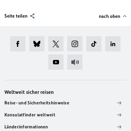
Seite teilen
nach oben
Weltweit sicher reisen
Reise- und Sicherheitshinweise
Konsulatfinder weltweit
Länderinformationen