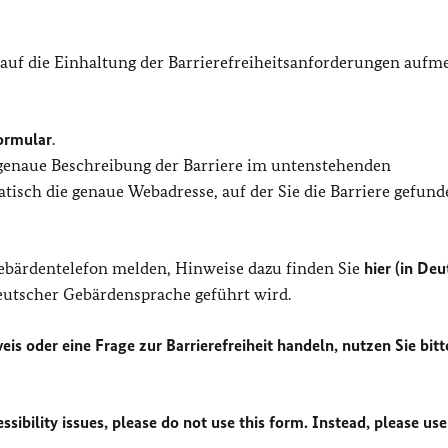
 auf die Einhaltung der Barrierefreiheitsanforderungen auf
ormular
.
 genaue Beschreibung der Barriere im untenstehenden
isch die genaue Webadresse, auf der Sie die Barriere gefund
Gebärdentelefon melden, Hinweise dazu finden Sie
hier (in Deu
Deutscher Gebärdensprache geführt wird.
eis oder eine Frage zur Barrierefreiheit handeln, nutzen Sie bitt
sibility issues, please do not use this form. Instead, please use