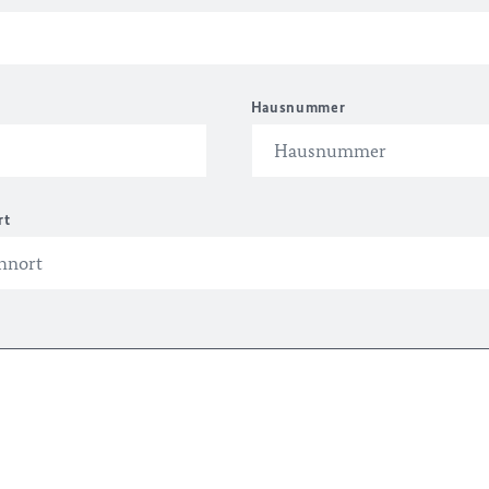
Hausnummer
rt