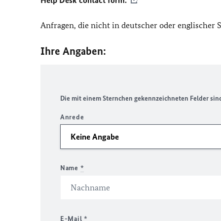
Help Desk contact form.
Anfragen, die nicht in deutscher oder englischer
Ihre Angaben:
Die mit einem Sternchen gekennzeichneten Felder sind 
Anrede
Name
*
E-Mail
*