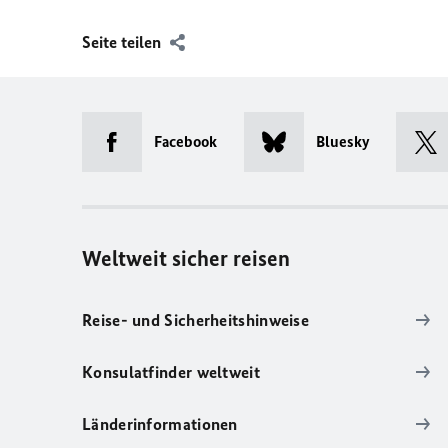
Seite teilen
Facebook
Bluesky
Weltweit sicher reisen
Reise- und Sicherheitshinweise
Konsulatfinder weltweit
Länderinformationen