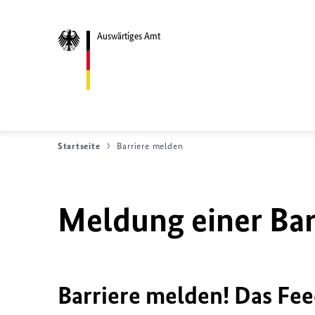
Auswärtiges Amt
Startseite
Barriere melden
Meldung einer Bar
Barriere melden! Das Fee