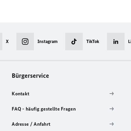
X
Instagram
TikTok
L
Bürgerservice
Kontakt
FAQ - häufig gestellte Fragen
Adresse / Anfahrt