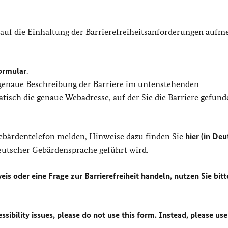
 auf die Einhaltung der Barrierefreiheitsanforderungen auf
ormular
.
 genaue Beschreibung der Barriere im untenstehenden
isch die genaue Webadresse, auf der Sie die Barriere gefund
Gebärdentelefon melden, Hinweise dazu finden Sie
hier (in Deu
Deutscher Gebärdensprache geführt wird.
eis oder eine Frage zur Barrierefreiheit handeln, nutzen Sie bitt
sibility issues, please do not use this form. Instead, please use