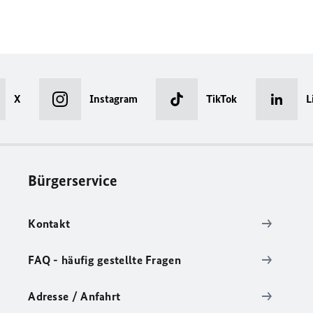
X
Instagram
TikTok
L
Bürgerservice
Kontakt
FAQ - häufig gestellte Fragen
Adresse / Anfahrt