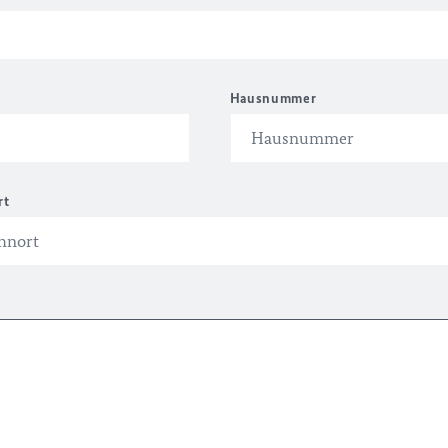
Hausnummer
rt