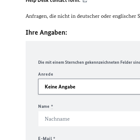
Help Desk contact form.
Anfragen, die nicht in deutscher oder englischer
Ihre Angaben:
Die mit einem Sternchen gekennzeichneten Felder sind 
Anrede
Name
*
E-Mail
*