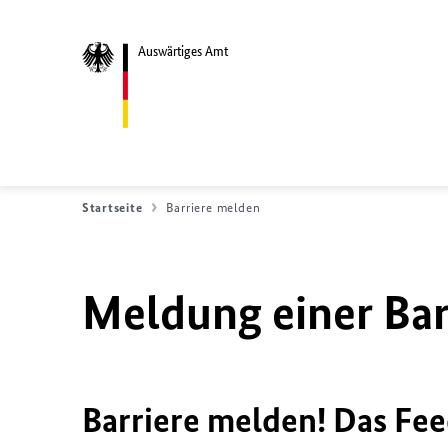
Auswärtiges Amt
Startseite
Barriere melden
Meldung einer Bar
Barriere melden! Das Fee