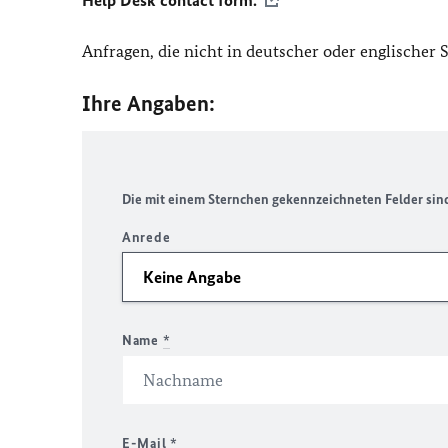
Help Desk contact form.
Anfragen, die nicht in deutscher oder englischer
Ihre Angaben:
Die mit einem Sternchen gekennzeichneten Felder sind 
Anrede
Name
*
E-Mail
*