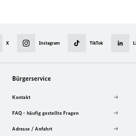
X
Instagram
TikTok
L
Bürgerservice
Kontakt
FAQ - häufig gestellte Fragen
Adresse / Anfahrt