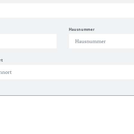
Hausnummer
rt