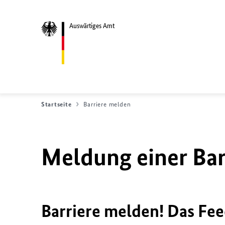
Auswärtiges Amt
Startseite
Barriere melden
Meldung einer Bar
Barriere melden! Das Fee