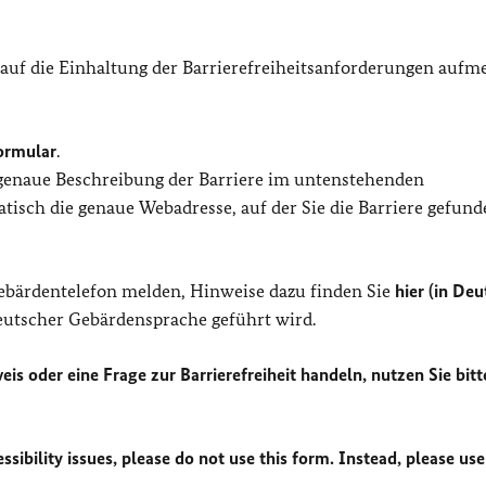
 auf die Einhaltung der Barrierefreiheitsanforderungen auf
ormular
.
 genaue Beschreibung der Barriere im untenstehenden
isch die genaue Webadresse, auf der Sie die Barriere gefund
Gebärdentelefon melden, Hinweise dazu finden Sie
hier (in Deu
Deutscher Gebärdensprache geführt wird.
eis oder eine Frage zur Barrierefreiheit handeln, nutzen Sie bitt
sibility issues, please do not use this form. Instead, please use