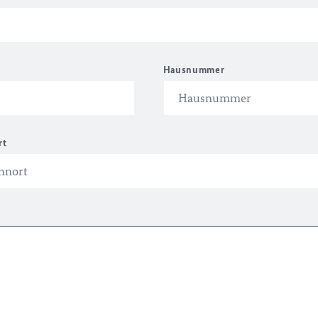
Hausnummer
rt