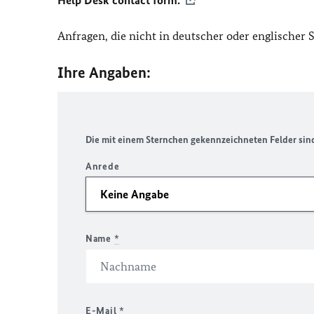
Help Desk contact form.
Anfragen, die nicht in deutscher oder englischer
Ihre Angaben:
Die mit einem Sternchen gekennzeichneten Felder sind 
Anrede
Name
*
E-Mail
*