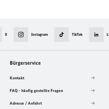
X
Instagram
TikTok
L
Bürgerservice
Kontakt
FAQ - häufig gestellte Fragen
Adresse / Anfahrt