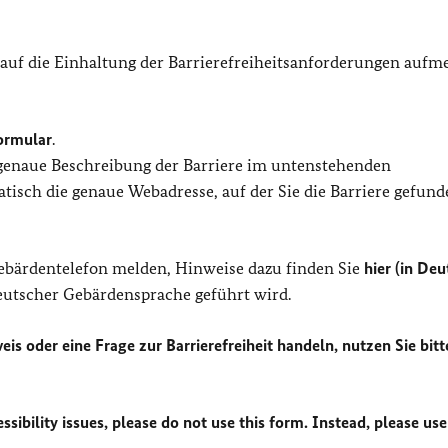
 auf die Einhaltung der Barrierefreiheitsanforderungen auf
ormular
.
 genaue Beschreibung der Barriere im untenstehenden
isch die genaue Webadresse, auf der Sie die Barriere gefund
Gebärdentelefon melden, Hinweise dazu finden Sie
hier (in Deu
Deutscher Gebärdensprache geführt wird.
eis oder eine Frage zur Barrierefreiheit handeln, nutzen Sie bitt
sibility issues, please do not use this form. Instead, please use