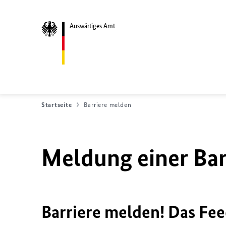
Auswärtiges Amt
Startseite
Barriere melden
Meldung einer Bar
Barriere melden! Das Fee