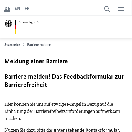
DE
EN
FR
Auswärtiges Amt
Startseite
Barriere melden
Meldung einer Barriere
Barriere melden! Das Feedbackformular zur
Barrierefreiheit
Hier können Sie uns auf etwaige Mängel in Bezug auf die
Einhaltung der Barrierefreiheitsanforderungen aufmerksam
machen.
Nutzen Sie dazu bitte das
untenstehende Kontaktformular
.