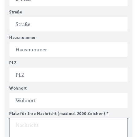
Straße
Hausnummer
PLZ
Wohnort
Platz für Ihre Nachricht (maximal 2000 Zeichen)
*