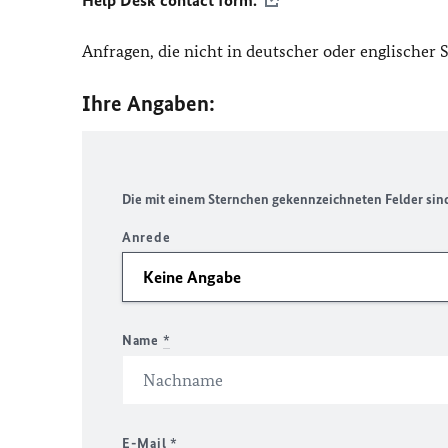
Help Desk contact form.
Anfragen, die nicht in deutscher oder englischer
Ihre Angaben:
Die mit einem Sternchen gekennzeichneten Felder sind 
Anrede
Name
*
E-Mail
*