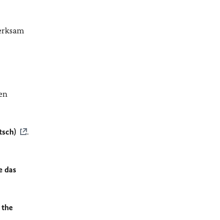
merksam
en
tsch)
.
e das
 the