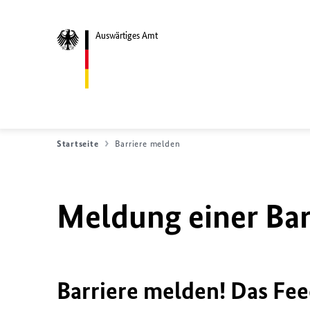
Auswärtiges Amt
Startseite
Barriere melden
Meldung einer Bar
Barriere melden! Das Fee