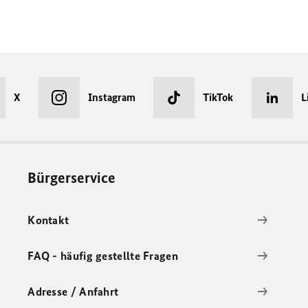
X
Instagram
TikTok
L
Bürgerservice
Kontakt
FAQ - häufig gestellte Fragen
Adresse / Anfahrt