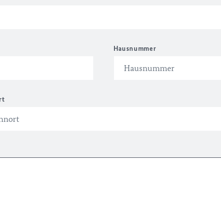
Hausnummer
rt