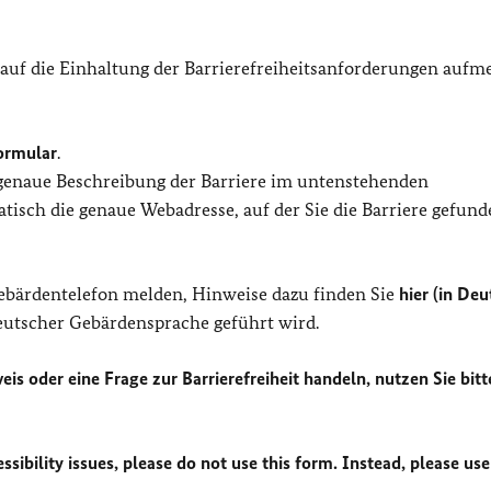
 auf die Einhaltung der Barrierefreiheitsanforderungen auf
ormular
.
 genaue Beschreibung der Barriere im untenstehenden
isch die genaue Webadresse, auf der Sie die Barriere gefund
Gebärdentelefon melden, Hinweise dazu finden Sie
hier (in Deu
Deutscher Gebärdensprache geführt wird.
eis oder eine Frage zur Barrierefreiheit handeln, nutzen Sie bitt
sibility issues, please do not use this form. Instead, please use