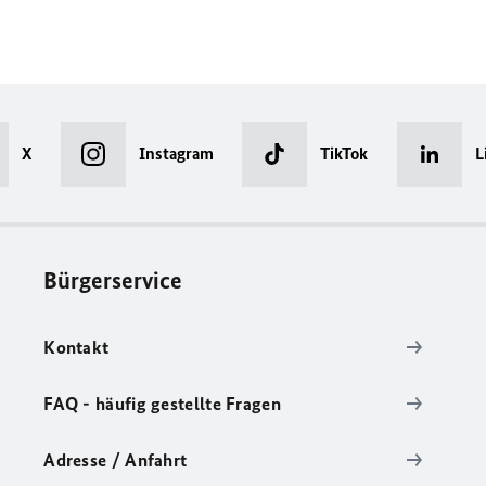
X
Instagram
TikTok
L
Bürgerservice
Kontakt
FAQ - häufig gestellte Fragen
Adresse / Anfahrt