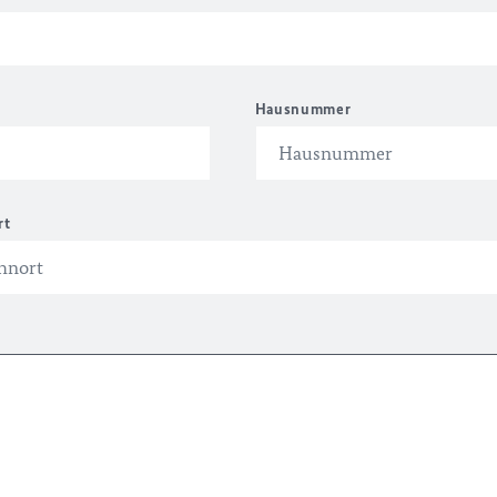
Hausnummer
rt