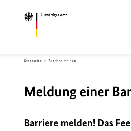
Auswärtiges Amt
Startseite
Barriere melden
Meldung einer Bar
Barriere melden! Das Fee