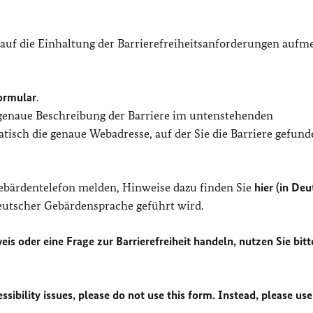
 auf die Einhaltung der Barrierefreiheitsanforderungen auf
ormular
.
 genaue Beschreibung der Barriere im untenstehenden
isch die genaue Webadresse, auf der Sie die Barriere gefund
Gebärdentelefon melden, Hinweise dazu finden Sie
hier (in Deu
Deutscher Gebärdensprache geführt wird.
eis oder eine Frage zur Barrierefreiheit handeln, nutzen Sie bitt
sibility issues, please do not use this form. Instead, please use