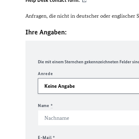
Help Desk contact form.
Anfragen, die nicht in deutscher oder englischer
Ihre Angaben:
Die mit einem Sternchen gekennzeichneten Felder sind 
Anrede
Name
*
E-Mail
*