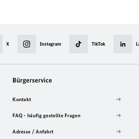
X
Instagram
TikTok
L
Bürgerservice
Kontakt
FAQ - häufig gestellte Fragen
Adresse / Anfahrt