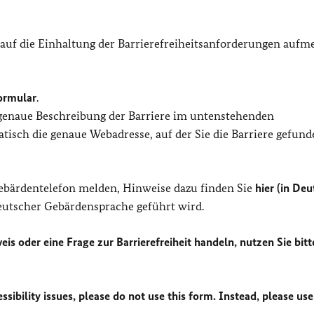
 auf die Einhaltung der Barrierefreiheitsanforderungen auf
ormular
.
 genaue Beschreibung der Barriere im untenstehenden
isch die genaue Webadresse, auf der Sie die Barriere gefund
Gebärdentelefon melden, Hinweise dazu finden Sie
hier (in Deu
Deutscher Gebärdensprache geführt wird.
eis oder eine Frage zur Barrierefreiheit handeln, nutzen Sie bitt
sibility issues, please do not use this form. Instead, please use