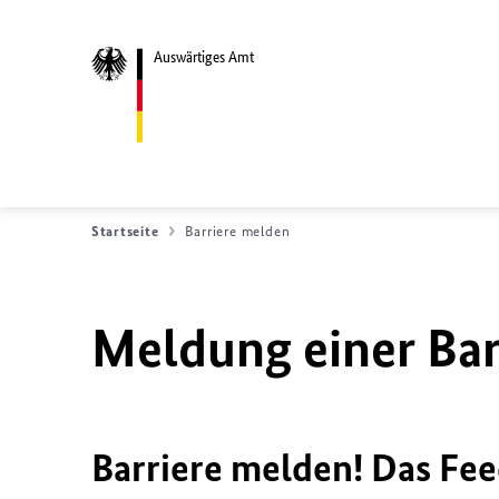
Auswärtiges Amt
Startseite
Barriere melden
Meldung einer Bar
Barriere melden! Das Fee