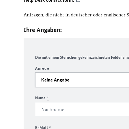
Help Desk contact form.
Anfragen, die nicht in deutscher oder englischer
Ihre Angaben:
Die mit einem Sternchen gekennzeichneten Felder sind 
Anrede
Name
*
E-Mail
*