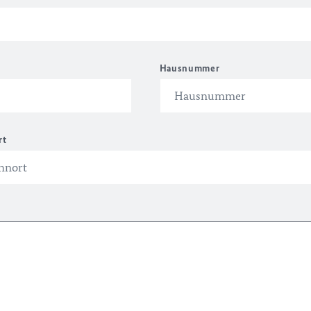
Hausnummer
rt