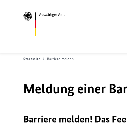
Auswärtiges Amt
Startseite
Barriere melden
Meldung einer Bar
Barriere melden! Das Fee