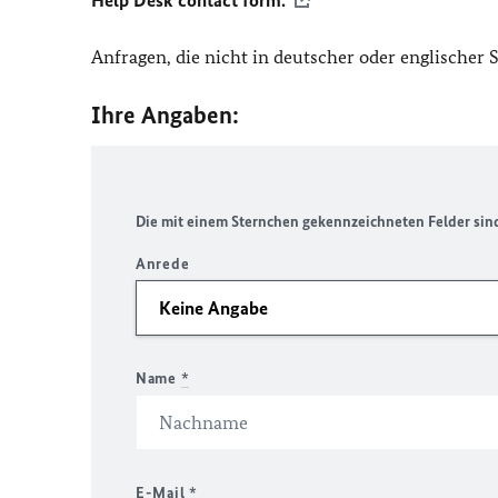
Help Desk contact form.
Anfragen, die nicht in deutscher oder englischer
Ihre Angaben:
Die mit einem Sternchen gekennzeichneten Felder sind 
Anrede
Name
*
E-Mail
*