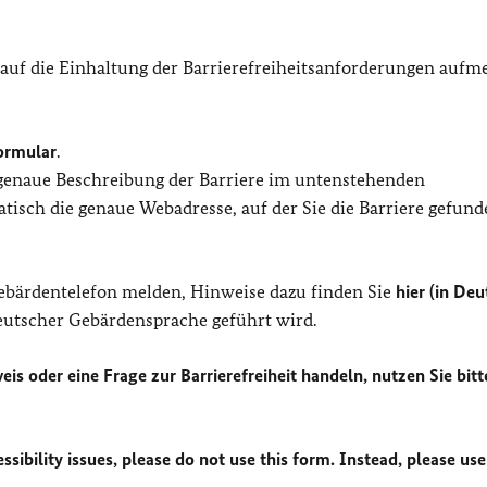
 auf die Einhaltung der Barrierefreiheitsanforderungen auf
ormular
.
 genaue Beschreibung der Barriere im untenstehenden
isch die genaue Webadresse, auf der Sie die Barriere gefund
Gebärdentelefon melden, Hinweise dazu finden Sie
hier (in Deu
Deutscher Gebärdensprache geführt wird.
eis oder eine Frage zur Barrierefreiheit handeln, nutzen Sie bitt
sibility issues, please do not use this form. Instead, please use