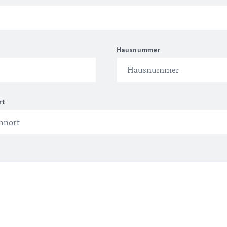
Hausnummer
rt