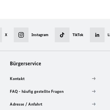
X
Instagram
TikTok
L
Bürgerservice
Kontakt
FAQ - häufig gestellte Fragen
Adresse / Anfahrt