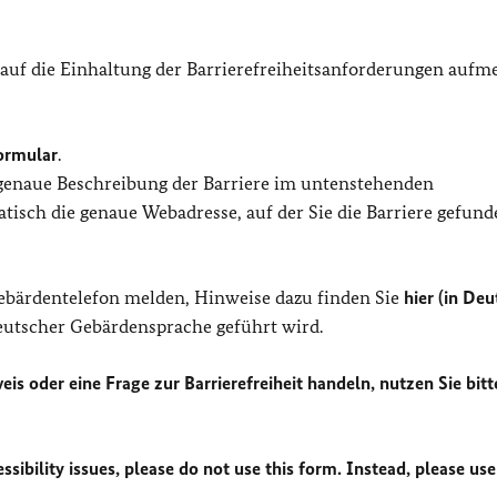
 auf die Einhaltung der Barrierefreiheitsanforderungen auf
ormular
.
 genaue Beschreibung der Barriere im untenstehenden
isch die genaue Webadresse, auf der Sie die Barriere gefund
Gebärdentelefon melden, Hinweise dazu finden Sie
hier (in Deu
Deutscher Gebärdensprache geführt wird.
eis oder eine Frage zur Barrierefreiheit handeln, nutzen Sie bitt
sibility issues, please do not use this form. Instead, please use