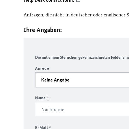
Help Desk contact form.
Anfragen, die nicht in deutscher oder englischer
Ihre Angaben:
Die mit einem Sternchen gekennzeichneten Felder sind 
Anrede
Name
*
E-Mail
*