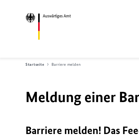
Auswärtiges Amt
Startseite
Barriere melden
Meldung einer Bar
Barriere melden! Das Fee