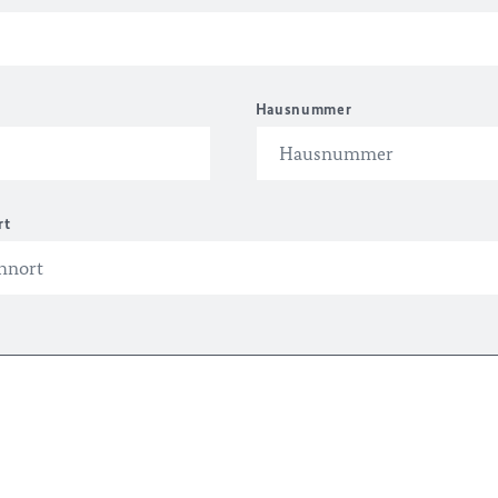
Hausnummer
rt