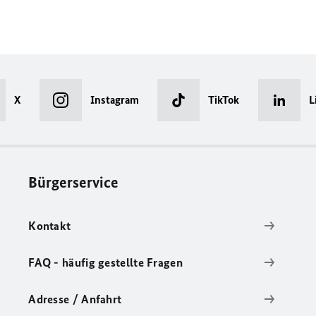
X
Instagram
TikTok
L
Bürgerservice
Kontakt
FAQ - häufig gestellte Fragen
Adresse / Anfahrt