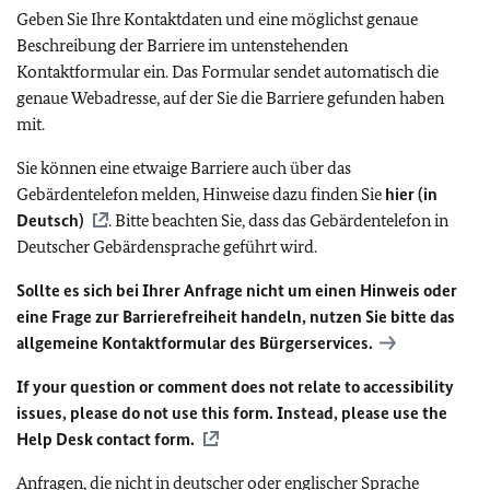
Geben Sie Ihre Kontaktdaten und eine möglichst genaue
Beschreibung der Barriere im untenstehenden
Kontaktformular ein. Das Formular sendet automatisch die
genaue Webadresse, auf der Sie die Barriere gefunden haben
mit.
Sie können eine etwaige Barriere auch über das
Gebärdentelefon melden, Hinweise dazu finden Sie
hier (in
Deutsch)
. Bitte beachten Sie, dass das Gebärdentelefon in
Deutscher Gebärdensprache geführt wird.
Sollte es sich bei Ihrer Anfrage nicht um einen Hinweis oder
eine Frage zur Barrierefreiheit handeln, nutzen Sie bitte das
allgemeine Kontaktformular des Bürgerservices.
If your question or comment does not relate to accessibility
issues, please do not use this form. Instead, please use the
Help Desk contact form.
Anfragen, die nicht in deutscher oder englischer Sprache