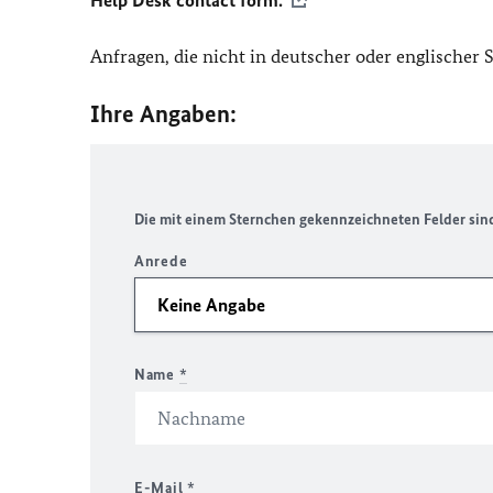
Help Desk contact form.
Anfragen, die nicht in deutscher oder englischer
Ihre Angaben:
Die mit einem Sternchen gekennzeichneten Felder sind 
Anrede
Name
*
E-Mail
*