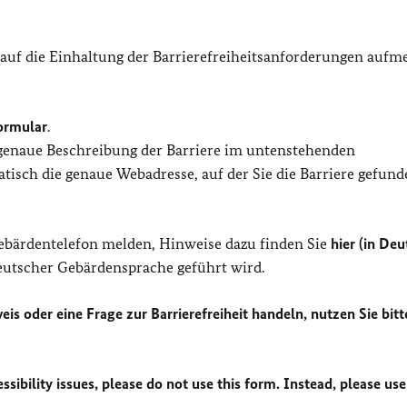
 auf die Einhaltung der Barrierefreiheitsanforderungen auf
ormular
.
 genaue Beschreibung der Barriere im untenstehenden
isch die genaue Webadresse, auf der Sie die Barriere gefund
Gebärdentelefon melden, Hinweise dazu finden Sie
hier (in Deu
Deutscher Gebärdensprache geführt wird.
eis oder eine Frage zur Barrierefreiheit handeln, nutzen Sie bitt
sibility issues, please do not use this form. Instead, please use