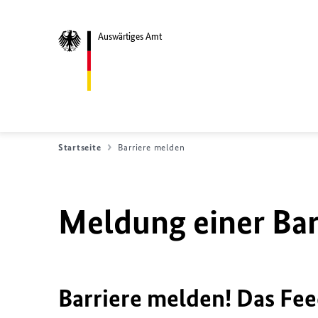
Auswärtiges Amt
Startseite
Barriere melden
Meldung einer Bar
Barriere melden! Das Fee