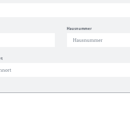
Hausnummer
rt