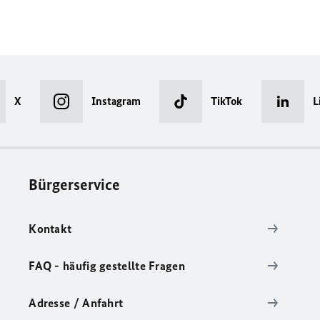
X
Instagram
TikTok
L
Bürgerservice
Kontakt
FAQ - häufig gestellte Fragen
Adresse / Anfahrt