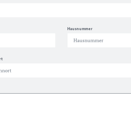
Hausnummer
rt