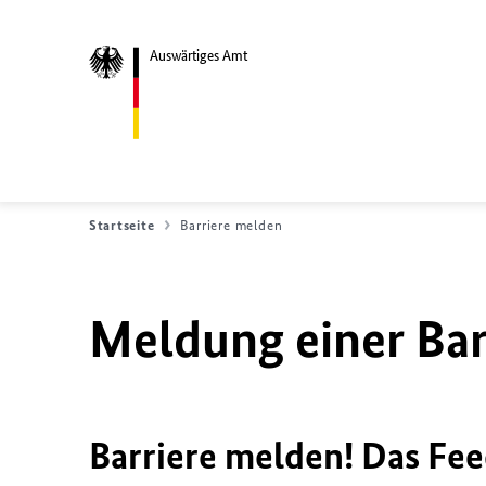
Auswärtiges Amt
Startseite
Barriere melden
Meldung einer Bar
Barriere melden! Das Fee