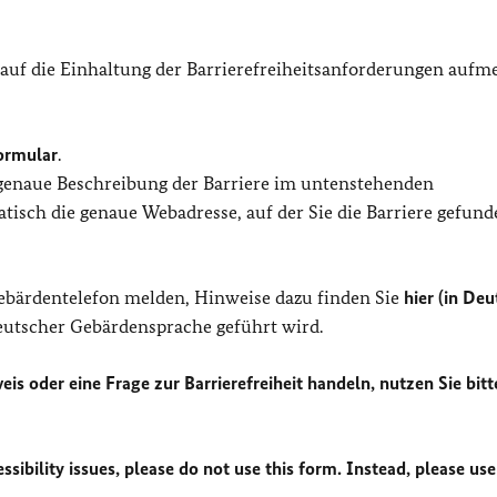
 auf die Einhaltung der Barrierefreiheitsanforderungen auf
ormular
.
 genaue Beschreibung der Barriere im untenstehenden
isch die genaue Webadresse, auf der Sie die Barriere gefund
Gebärdentelefon melden, Hinweise dazu finden Sie
hier (in Deu
Deutscher Gebärdensprache geführt wird.
eis oder eine Frage zur Barrierefreiheit handeln, nutzen Sie bitt
sibility issues, please do not use this form. Instead, please use