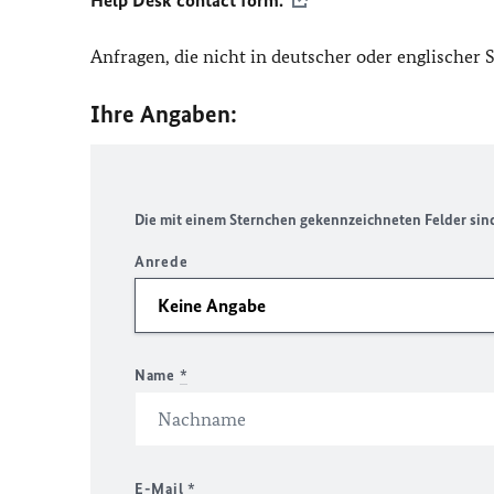
Help Desk contact form.
Anfragen, die nicht in deutscher oder englischer
Ihre Angaben:
Die mit einem Sternchen gekennzeichneten Felder sind 
Anrede
Name
*
E-Mail
*