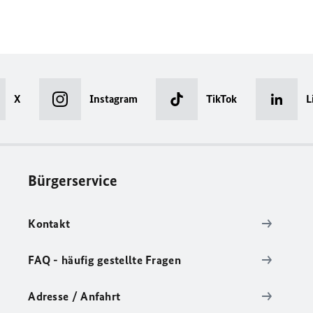
X
Instagram
TikTok
L
Bürgerservice
Kontakt
FAQ - häufig gestellte Fragen
Adresse / Anfahrt