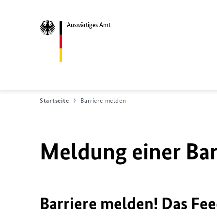
Auswärtiges Amt
Startseite
Barriere melden
Meldung einer Bar
Barriere melden! Das Fee