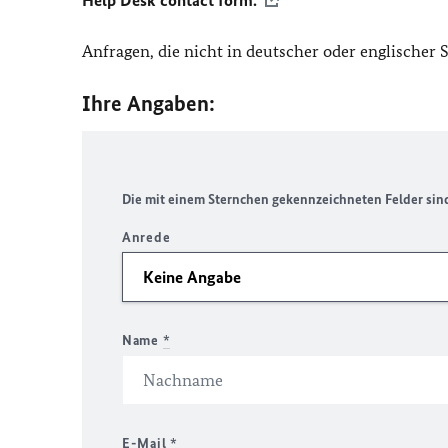
Help Desk contact form.
Anfragen, die nicht in deutscher oder englischer
Ihre Angaben:
Die mit einem Sternchen gekennzeichneten Felder sind 
Anrede
Name
*
E-Mail
*