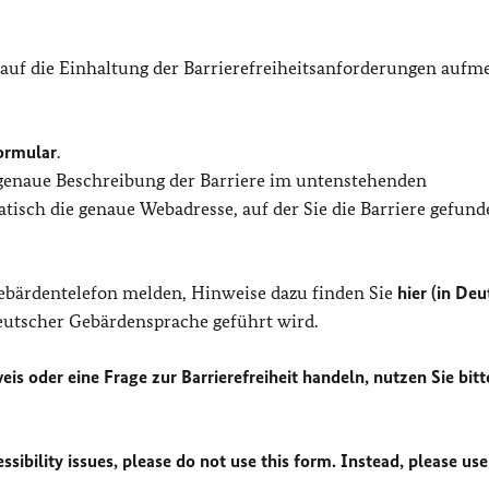
 auf die Einhaltung der Barrierefreiheitsanforderungen auf
ormular
.
 genaue Beschreibung der Barriere im untenstehenden
isch die genaue Webadresse, auf der Sie die Barriere gefund
Gebärdentelefon melden, Hinweise dazu finden Sie
hier (in Deu
Deutscher Gebärdensprache geführt wird.
eis oder eine Frage zur Barrierefreiheit handeln, nutzen Sie bitt
sibility issues, please do not use this form. Instead, please use