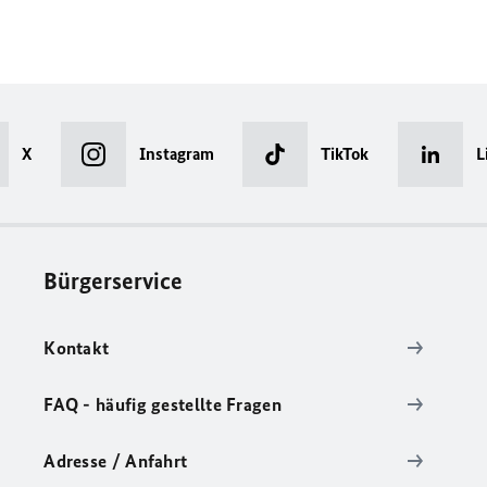
X
Instagram
TikTok
L
Bürgerservice
Kontakt
FAQ - häufig gestellte Fragen
Adresse / Anfahrt