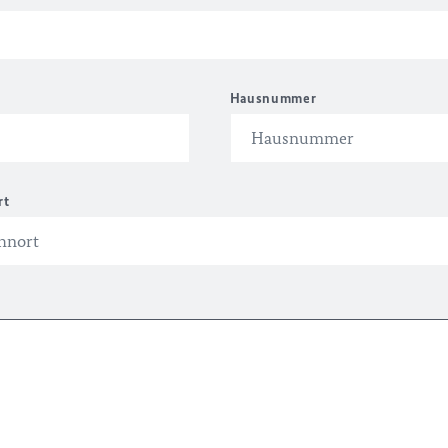
Hausnummer
rt