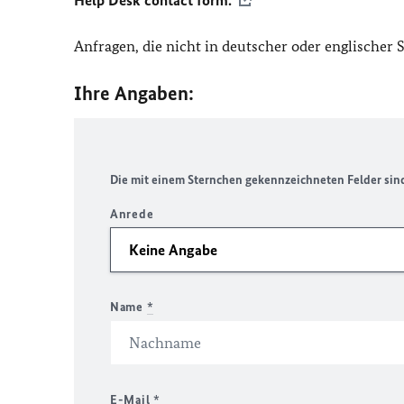
Help Desk contact form.
Anfragen, die nicht in deutscher oder englischer
Ihre Angaben:
Die mit einem Sternchen gekennzeichneten Felder sind 
Anrede
Name
*
E-Mail
*