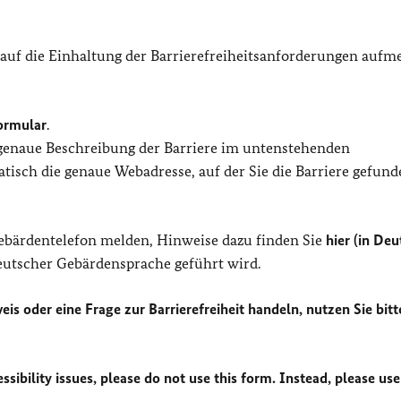
 auf die Einhaltung der Barrierefreiheitsanforderungen auf
ormular
.
 genaue Beschreibung der Barriere im untenstehenden
isch die genaue Webadresse, auf der Sie die Barriere gefund
Gebärdentelefon melden, Hinweise dazu finden Sie
hier (in Deu
Deutscher Gebärdensprache geführt wird.
eis oder eine Frage zur Barrierefreiheit handeln, nutzen Sie bitt
sibility issues, please do not use this form. Instead, please use