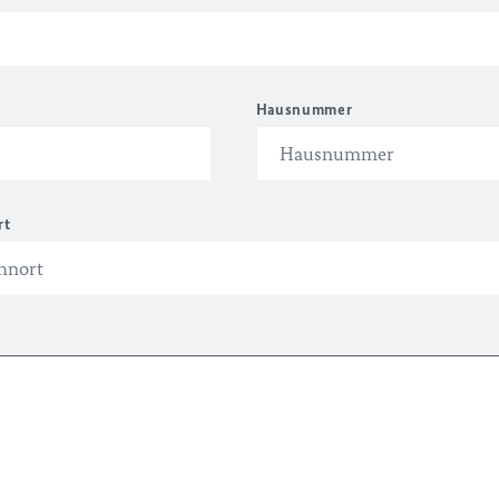
Hausnummer
rt