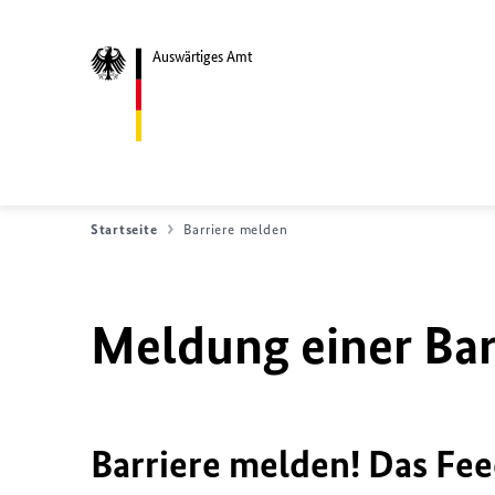
Auswärtiges Amt
Startseite
Barriere melden
Meldung einer Bar
Barriere melden! Das Fee