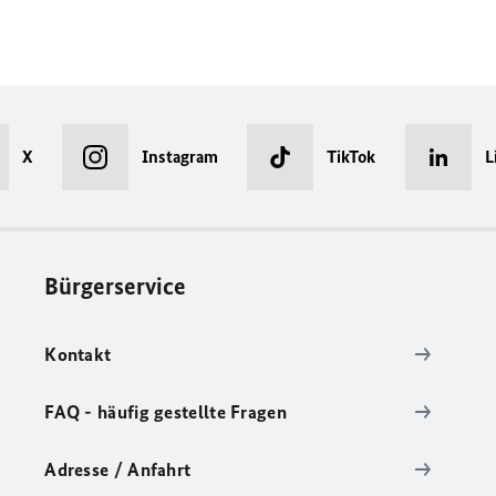
X
Instagram
TikTok
L
Bürgerservice
Kontakt
FAQ - häufig gestellte Fragen
Adresse / Anfahrt