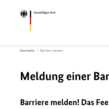
Auswärtiges Amt
Startseite
Barriere melden
Meldung einer Bar
Barriere melden! Das Fee