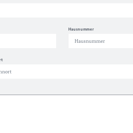
Hausnummer
rt