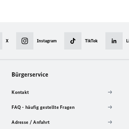
X
Instagram
TikTok
L
Bürgerservice
Kontakt
FAQ - häufig gestellte Fragen
Adresse / Anfahrt