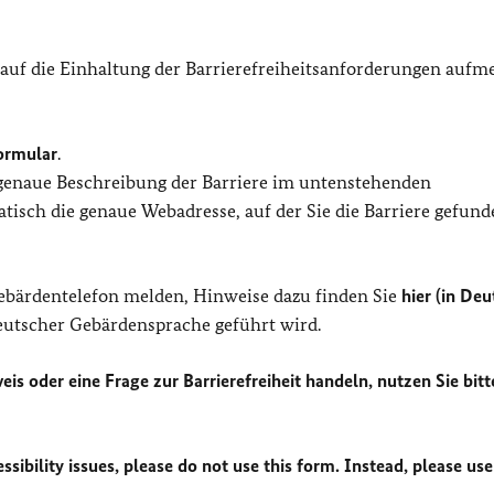
 auf die Einhaltung der Barrierefreiheitsanforderungen auf
ormular
.
 genaue Beschreibung der Barriere im untenstehenden
isch die genaue Webadresse, auf der Sie die Barriere gefund
Gebärdentelefon melden, Hinweise dazu finden Sie
hier (in Deu
Deutscher Gebärdensprache geführt wird.
eis oder eine Frage zur Barrierefreiheit handeln, nutzen Sie bitt
sibility issues, please do not use this form. Instead, please use