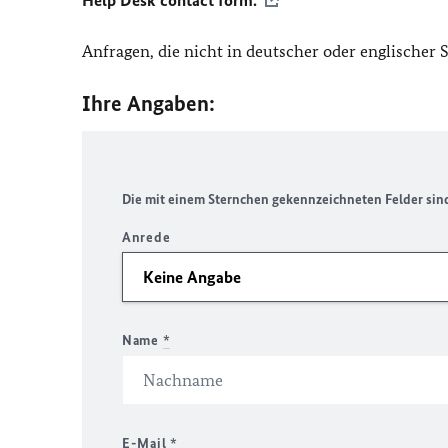
Help Desk contact form.
Anfragen, die nicht in deutscher oder englischer
Ihre Angaben:
Die mit einem Sternchen gekennzeichneten Felder sind 
Anrede
Name
*
E-Mail
*