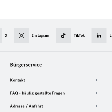
X
Instagram
TikTok
L
Bürgerservice
Kontakt
FAQ - häufig gestellte Fragen
Adresse / Anfahrt