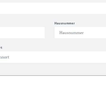
Hausnummer
rt