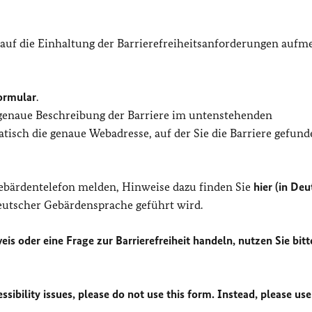
 auf die Einhaltung der Barrierefreiheitsanforderungen auf
ormular
.
 genaue Beschreibung der Barriere im untenstehenden
isch die genaue Webadresse, auf der Sie die Barriere gefund
Gebärdentelefon melden, Hinweise dazu finden Sie
hier (in Deu
Deutscher Gebärdensprache geführt wird.
eis oder eine Frage zur Barrierefreiheit handeln, nutzen Sie bitt
sibility issues, please do not use this form. Instead, please use