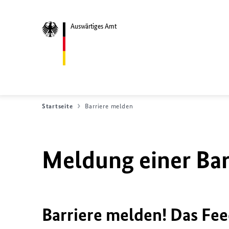
Auswärtiges Amt
Startseite
Barriere melden
Meldung einer Bar
Barriere melden! Das Fee