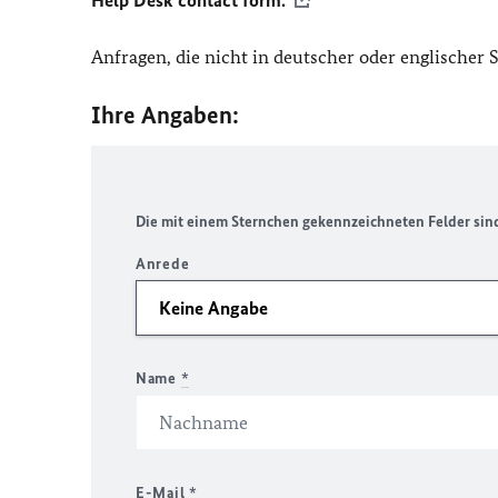
Help Desk contact form.
Anfragen, die nicht in deutscher oder englischer
Ihre Angaben:
Die mit einem Sternchen gekennzeichneten Felder sind 
Anrede
Name
*
E-Mail
*