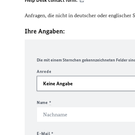
Help Desk contact form.
Anfragen, die nicht in deutscher oder englischer
Ihre Angaben:
Die mit einem Sternchen gekennzeichneten Felder sind 
Anrede
Name
*
E-Mail
*