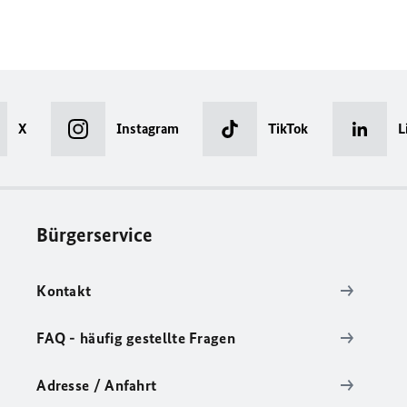
X
Instagram
TikTok
L
Bürgerservice
Kontakt
FAQ - häufig gestellte Fragen
Adresse / Anfahrt