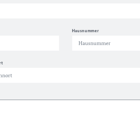
Hausnummer
rt