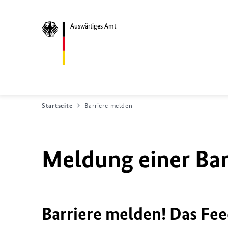
Auswärtiges Amt
Startseite
Barriere melden
Meldung einer Bar
Barriere melden! Das Fee