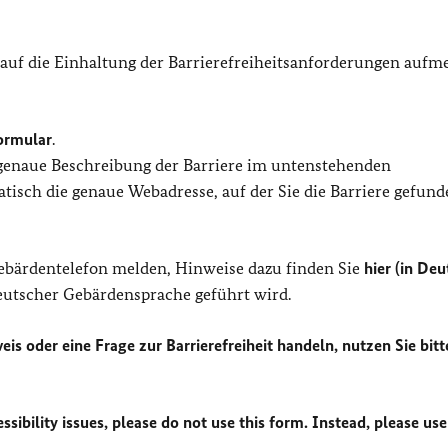
 auf die Einhaltung der Barrierefreiheitsanforderungen auf
ormular
.
 genaue Beschreibung der Barriere im untenstehenden
isch die genaue Webadresse, auf der Sie die Barriere gefund
Gebärdentelefon melden, Hinweise dazu finden Sie
hier (in Deu
Deutscher Gebärdensprache geführt wird.
eis oder eine Frage zur Barrierefreiheit handeln, nutzen Sie bitt
sibility issues, please do not use this form. Instead, please use